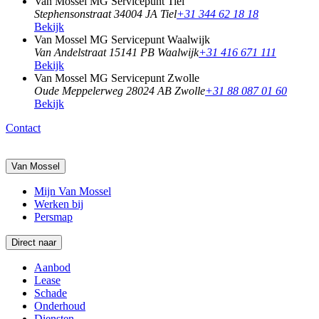
Van Mossel MG Servicepunt Tiel
Stephensonstraat 3
4004 JA Tiel
+31 344 62 18 18
Bekijk
Van Mossel MG Servicepunt Waalwijk
Van Andelstraat 1
5141 PB Waalwijk
+31 416 671 111
Bekijk
Van Mossel MG Servicepunt Zwolle
Oude Meppelerweg 2
8024 AB Zwolle
+31 88 087 01 60
Bekijk
Contact
Van Mossel
Mijn Van Mossel
Werken bij
Persmap
Direct naar
Aanbod
Lease
Schade
Onderhoud
Diensten