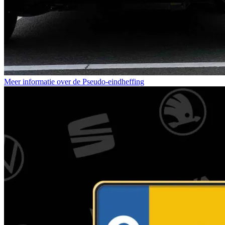
Meer informatie over de Pseudo-eindheffing