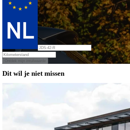
Ontdek mijn inruilwaarde
Dit wil je niet missen