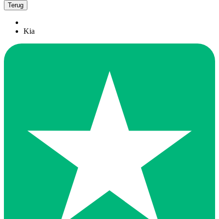
Terug
Kia