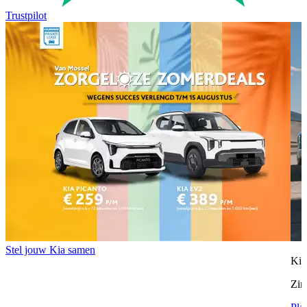
Trustpilot
Stel jouw Kia samen
Ki
Zin