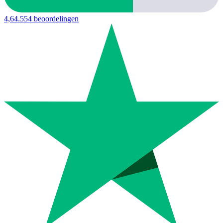
4,6
4.554 beoordelingen