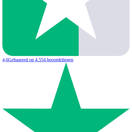
4,6
Gebaseerd op 4.554 beoordelingen