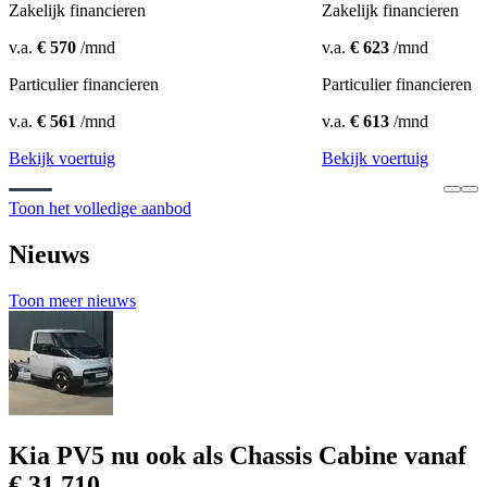
Zakelijk financieren
Zakelijk financieren
v.a.
€ 570
/mnd
v.a.
€ 623
/mnd
Particulier financieren
Particulier financieren
v.a.
€ 561
/mnd
v.a.
€ 613
/mnd
Bekijk voertuig
Bekijk voertuig
Toon het volledige aanbod
Nieuws
Toon meer nieuws
Kia PV5 nu ook als Chassis Cabine vanaf
€ 31.710