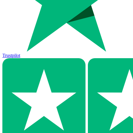
Trustpilot