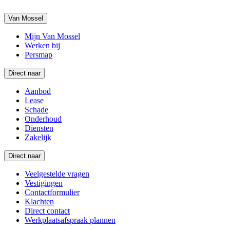
Van Mossel
Mijn Van Mossel
Werken bij
Persmap
Direct naar
Aanbod
Lease
Schade
Onderhoud
Diensten
Zakelijk
Direct naar
Veelgestelde vragen
Vestigingen
Contactformulier
Klachten
Direct contact
Werkplaatsafspraak plannen