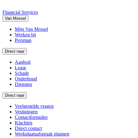
Financial Services
Van Mossel
Mijn Van Mossel
Werken bij
Persmap
Direct naar
Aanbod
Lease
Schade
Onderhoud
Diensten
Direct naar
Veelgestelde vragen
Vestigingen
Contactformulier
Klachten
Direct contact
Werkplaatsafspraak plannen