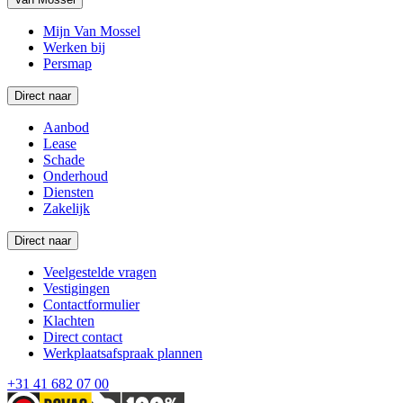
Mijn Van Mossel
Werken bij
Persmap
Direct naar
Aanbod
Lease
Schade
Onderhoud
Diensten
Zakelijk
Direct naar
Veelgestelde vragen
Vestigingen
Contactformulier
Klachten
Direct contact
Werkplaatsafspraak plannen
+31 41 682 07 00