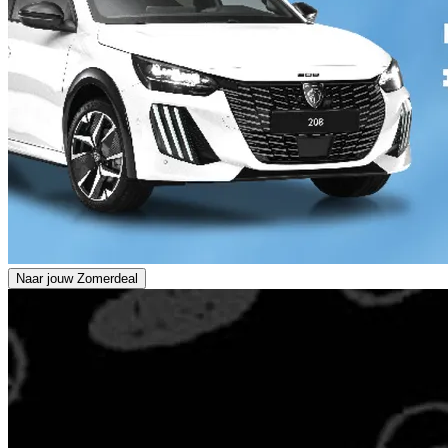
Naar jouw Zomerdeal