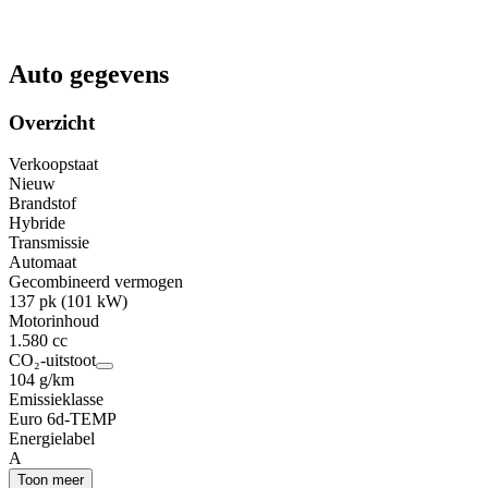
Auto gegevens
Overzicht
Verkoopstaat
Nieuw
Brandstof
Hybride
Transmissie
Automaat
Gecombineerd vermogen
137 pk (101 kW)
Motorinhoud
1.580 cc
CO₂-uitstoot
104 g/km
Emissieklasse
Euro 6d-TEMP
Energielabel
A
Toon meer