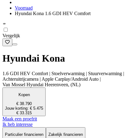
Voorraad
Hyundai Kona 1.6 GDI HEV Comfort
Vergelijk
Hyundai Kona
1.6 GDI HEV Comfort | Stoelverwarming | Stuurverwarming |
Achteruitrijcamera | Apple Carplay/Android Auto |
Van Mossel Hyundai Heerenveen, (NL)
Kopen
€ 38.790
Jouw korting: € 5.475
€ 33.315
Maak een proefrit
Ik heb interesse
Particulier financieren
Zakelijk financieren