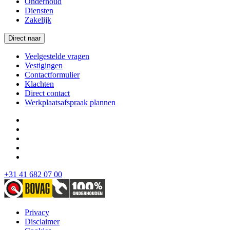
Onderhoud
Diensten
Zakelijk
Direct naar
Veelgestelde vragen
Vestigingen
Contactformulier
Klachten
Direct contact
Werkplaatsafspraak plannen
+31 41 682 07 00
Privacy
Disclaimer