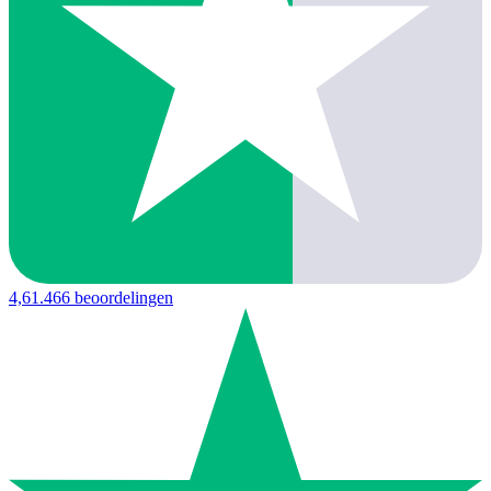
4,6
1.466 beoordelingen