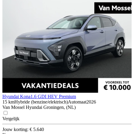
Hyundai Kona
1.6 GDI HEV Premium
15 km
Hybride (benzine/elektrisch)
Automaat
2026
Van Mossel Hyundai Groningen, (NL)
Vergelijk
Jouw korting: € 5.640