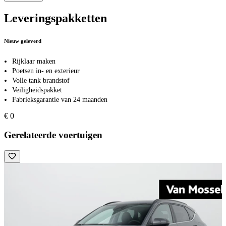
Leveringspakketten
Nieuw geleverd
Rijklaar maken
Poetsen in- en exterieur
Volle tank brandstof
Veiligheidspakket
Fabrieksgarantie van 24 maanden
€ 0
Gerelateerde voertuigen