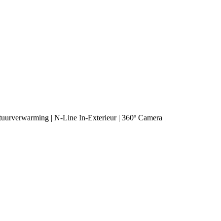
tuurverwarming | N-Line In-Exterieur | 360º Camera |