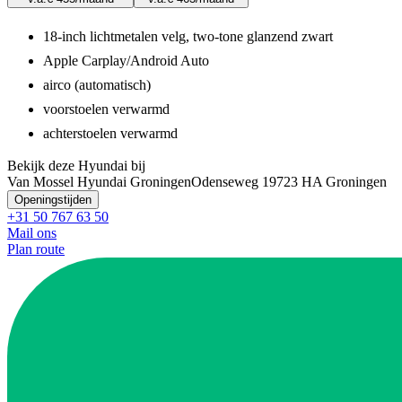
18-inch lichtmetalen velg, two-tone glanzend zwart
Apple Carplay/Android Auto
airco (automatisch)
voorstoelen verwarmd
achterstoelen verwarmd
Bekijk deze Hyundai bij
Van Mossel Hyundai Groningen
Odenseweg 1
9723 HA Groningen
Openingstijden
+31 50 767 63 50
Mail ons
Plan route