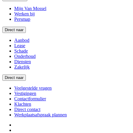
Mijn Van Mossel
Werken bij
Persmap
Direct naar
Aanbod
Lease
Schade
Onderhoud
Diensten
Zakelijk
Direct naar
Veelgestelde vragen
Vestigingen
Contactformulier
Klachten
Direct contact
Werkplaatsafspraak plannen