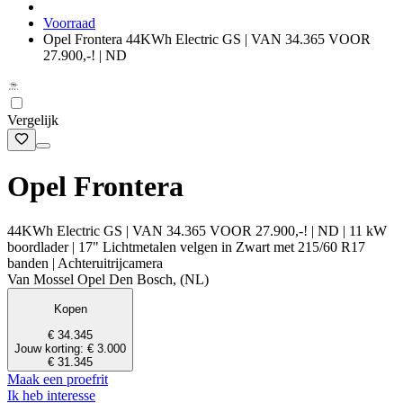
Voorraad
Opel Frontera 44KWh Electric GS | VAN 34.365 VOOR
27.900,-! | ND
Vergelijk
Opel Frontera
44KWh Electric GS | VAN 34.365 VOOR 27.900,-! | ND | 11 kW
boordlader | 17" Lichtmetalen velgen in Zwart met 215/60 R17
banden | Achteruitrijcamera
Van Mossel Opel Den Bosch, (NL)
Kopen
€ 34.345
Jouw korting: € 3.000
€ 31.345
Maak een proefrit
Ik heb interesse