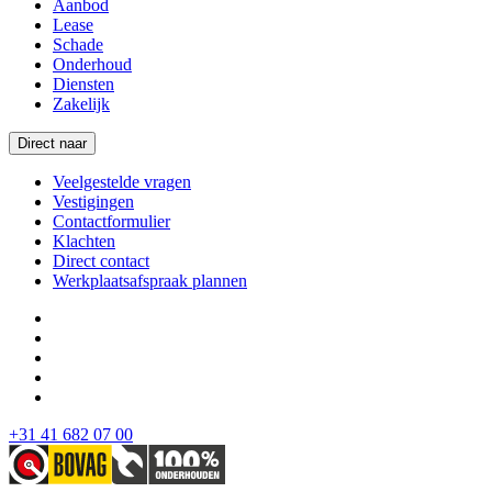
Aanbod
Lease
Schade
Onderhoud
Diensten
Zakelijk
Direct naar
Veelgestelde vragen
Vestigingen
Contactformulier
Klachten
Direct contact
Werkplaatsafspraak plannen
+31 41 682 07 00