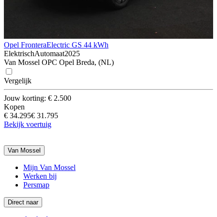
Opel Frontera
Electric GS 44 kWh
Elektrisch
Automaat
2025
Van Mossel OPC Opel Breda, (NL)
Vergelijk
Jouw korting: € 2.500
Kopen
€ 34.295
€ 31.795
Bekijk voertuig
Van Mossel
Mijn Van Mossel
Werken bij
Persmap
Direct naar