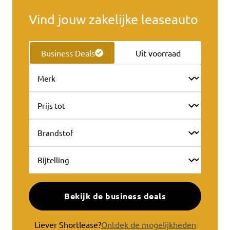
Vind jouw zakelijke leaseauto
Business Deals
Uit voorraad
Bekijk de business deals
Liever Shortlease?
Ontdek de mogelijkheden