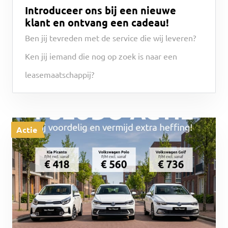
Introduceer ons bij een nieuwe
klant en ontvang een cadeau!
Ben jij tevreden met de service die wij leveren?
Ken jij iemand die nog op zoek is naar een
leasemaatschappij?
Actie