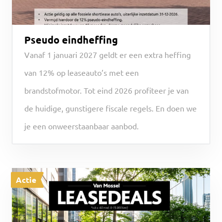
Pseudo eindheffing
Vanaf 1 januari 2027 geldt er een extra heffing
van 12% op leaseauto’s met een
brandstofmotor. Tot eind 2026 profiteer je van
de huidige, gunstigere fiscale regels. En doen we
je een onweerstaanbaar aanbod.
Actie