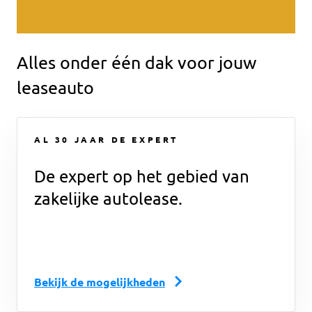
Alles onder één dak voor jouw
leaseauto
MAATWERK
Hulp bij het samenstellen van je
droomauto.
Onze belofte