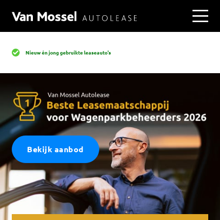
Nieuw én jong gebruikte leaseauto's
Bekijk aanbod