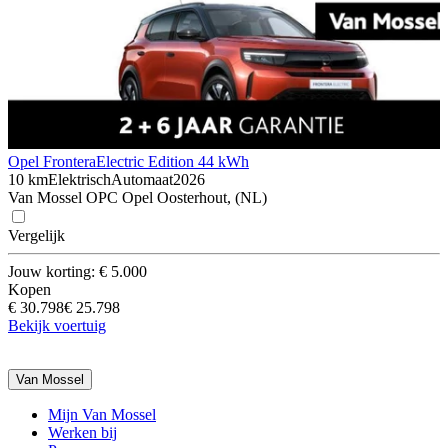
Opel Frontera
Electric Edition 44 kWh
10 km
Elektrisch
Automaat
2026
Van Mossel OPC Opel Oosterhout, (NL)
Vergelijk
Jouw korting: € 5.000
Kopen
€ 30.798
€ 25.798
Bekijk voertuig
Van Mossel
Mijn Van Mossel
Werken bij