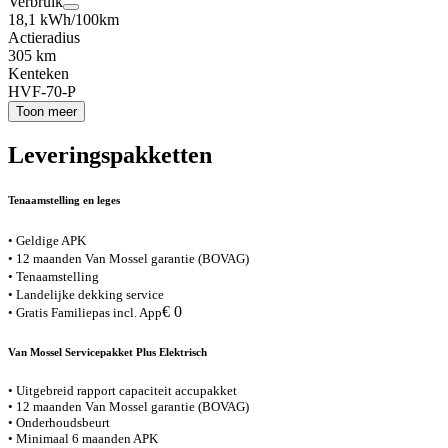
Verbruik
18,1 kWh/100km
Actieradius
305 km
Kenteken
HVF-70-P
Toon meer
Leveringspakketten
Tenaamstelling en leges
• Geldige APK
• 12 maanden Van Mossel garantie (BOVAG)
• Tenaamstelling
• Landelijke dekking service
€ 0
• Gratis Familiepas incl. App
Van Mossel Servicepakket Plus Elektrisch
• Uitgebreid rapport capaciteit accupakket
• 12 maanden Van Mossel garantie (BOVAG)
• Onderhoudsbeurt
• Minimaal 6 maanden APK