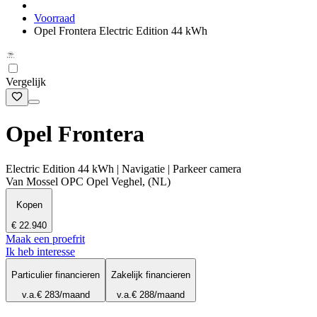
Voorraad
Opel Frontera Electric Edition 44 kWh
Vergelijk
Opel Frontera
Electric Edition 44 kWh | Navigatie | Parkeer camera
Van Mossel OPC Opel Veghel, (NL)
Kopen
€ 22.940
Maak een proefrit
Ik heb interesse
Particulier financieren
Zakelijk financieren
v.a.
€ 283
/maand
v.a.
€ 288
/maand