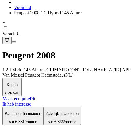
Voorraad
Peugeot 2008 1.2 Hybrid 145 Allure
Vergelijk
Peugeot 2008
1.2 Hybrid 145 Allure | CLIMATE CONTROL | NAVIGATIE |
Van Mossel Peugeot Heemstede, (NL)
Kopen
€ 26.940
Maak een proefrit
Ik heb interesse
Particulier financieren
Zakelijk financieren
v.a.
€ 331
/maand
v.a.
€ 336
/maand