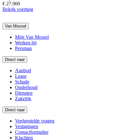
€ 27.900
Bekijk voertuig
Van Mossel
Mijn Van Mossel
Werken bij
Persmap
Direct naar
Aanbod
Lease
Schade
Onderhoud
Diensten
Zakelijk
Direct naar
Veelgestelde vragen
Vestigingen
Contactformulier
Klachten