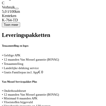
C
Verbruik
5,0 l/100km
Kenteken
K-764-TD
Toon meer
Leveringspakketten
Tenaamstelling en leges
• Geldige APK
• 12 maanden Van Mossel garantie (BOVAG)
• Tenaamstelling
• Landelijke dekking service
€ 0
• Gratis Familiepas incl. App
Van Mossel Servicepakket Plus
• Onderhoudsbeurt
• 12 maanden Van Mossel garantie (BOVAG)
• Minimaal 6 maanden APK
• Vloeistoffen bijgevuld
• Uitgebreide inspectie op 130 punten