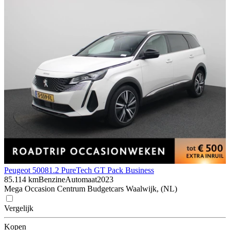
Peugeot 5008
1.2 PureTech GT Pack Business
85.114 km
Benzine
Automaat
2023
Mega Occasion Centrum Budgetcars Waalwijk, (NL)
Vergelijk
Kopen