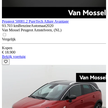
Peugeot 5008
1.2 PureTech Allure Avantage
93.703 km
Benzine
Automaat
2020
Van Mossel Peugeot Amstelveen, (NL)
Vergelijk
Kopen
€ 18.900
Bekijk voertuig