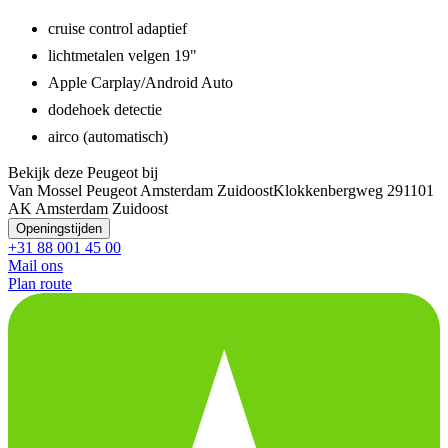
cruise control adaptief
lichtmetalen velgen 19"
Apple Carplay/Android Auto
dodehoek detectie
airco (automatisch)
Bekijk deze Peugeot bij
Van Mossel Peugeot Amsterdam Zuidoost
Klokkenbergweg 29
1101
AK Amsterdam Zuidoost
Openingstijden
+31 88 001 45 00
Mail ons
Plan route