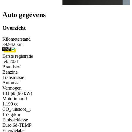
Auto gegevens
Overzicht
Kilometerstand
89.942 km
Eerste registratie
feb 2021
Brandstof
Benzine
Transmissie
Automaat
Vermogen
131 pk (96 kW)
Motorinhoud
1.199 cc
CO₂-uitstoot
157 g/km
Emissieklasse
Euro 6d-TEMP
Energielabel