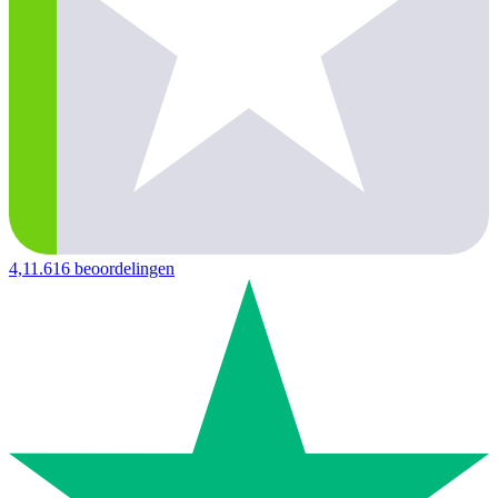
4,1
1.616 beoordelingen