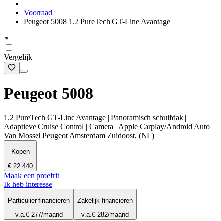
Voorraad
Peugeot 5008 1.2 PureTech GT-Line Avantage
Vergelijk
Peugeot 5008
1.2 PureTech GT-Line Avantage | Panoramisch schuifdak |
Adaptieve Cruise Control | Camera | Apple Carplay/Android Auto
Van Mossel Peugeot Amsterdam Zuidoost, (NL)
Kopen
€ 22.440
Maak een proefrit
Ik heb interesse
Particulier financieren
Zakelijk financieren
v.a.
€ 277
/maand
v.a.
€ 282
/maand