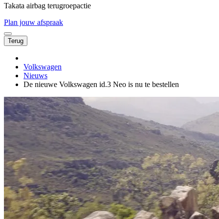
Takata airbag terugroepactie
Plan jouw afspraak
Terug
Volkswagen
Nieuws
De nieuwe Volkswagen id.3 Neo is nu te bestellen