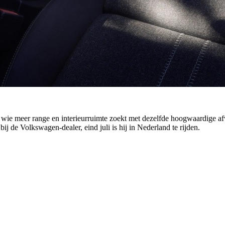
 wie meer range en interieurruimte zoekt met dezelfde hoogwaardige af
ij de Volkswagen-dealer, eind juli is hij in Nederland te rijden.