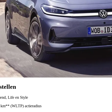
stellen
end, Life en Style
29 km** (WLTP) actieradius