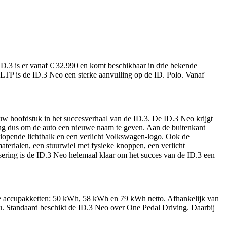
.3 is er vanaf € 32.990 en komt beschikbaar in drie bekende
WLTP is de ID.3 Neo een sterke aanvulling op de ID. Polo. Vanaf
uw hoofdstuk in het succesverhaal van de ID.3. De ID.3 Neo krijgt
wing dus om de auto een nieuwe naam te geven. Aan de buitenkant
rlopende lichtbalk en een verlicht Volkswagen-logo. Ook de
aterialen, een stuurwiel met fysieke knoppen, een verlicht
sering is de ID.3 Neo helemaal klaar om het succes van de ID.3 een
e accupakketten: 50 kWh, 58 kWh en 79 kWh netto. Afhankelijk van
u. Standaard beschikt de ID.3 Neo over One Pedal Driving. Daarbij