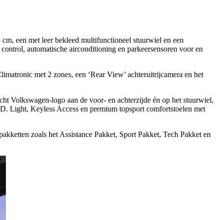
cm, een met leer bekleed multifunctioneel stuurwiel en een
control, automatische airconditioning en parkeersensoren voor en
limatronic met 2 zones, een ‘Rear View’ achteruitrijcamera en het
ht Volkswagen-logo aan de voor- en achterzijde én op het stuurwiel,
n, ID. Light, Keyless Access en premium topsport comfortstoelen met
epakketten zoals het Assistance Pakket, Sport Pakket, Tech Pakket en