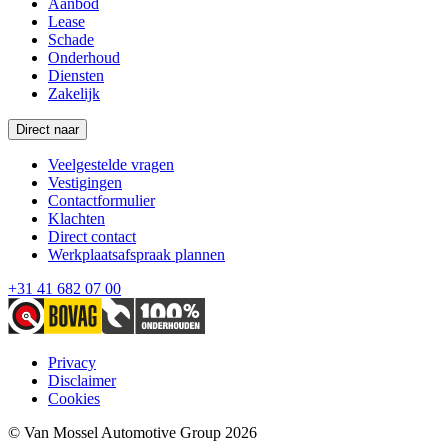
Aanbod
Lease
Schade
Onderhoud
Diensten
Zakelijk
Direct naar
Veelgestelde vragen
Vestigingen
Contactformulier
Klachten
Direct contact
Werkplaatsafspraak plannen
+31 41 682 07 00
Privacy
Disclaimer
Cookies
© Van Mossel Automotive Group 2026