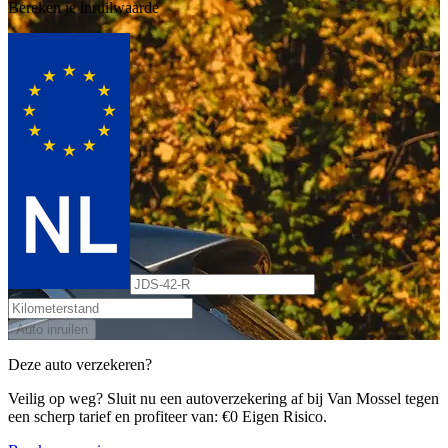
Bereken je inruilwaarde
Auto inruilen
Deze auto verzekeren?
Veilig op weg? Sluit nu een autoverzekering af bij Van Mossel tegen
een scherp tarief en profiteer van: €0 Eigen Risico.