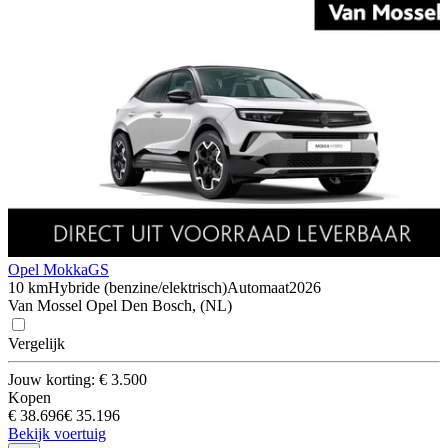
Opel Mokka
GS
10 km
Hybride (benzine/elektrisch)
Automaat
2026
Van Mossel Opel Den Bosch, (NL)
Vergelijk
Jouw korting: € 3.500
Kopen
€ 38.696
€ 35.196
Bekijk voertuig