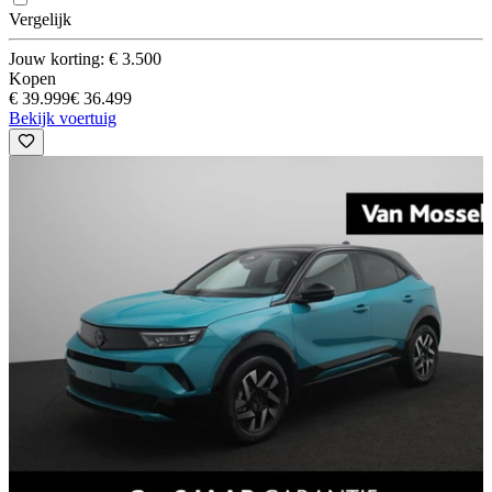
Vergelijk
Jouw korting: € 3.500
Kopen
€ 39.999
€ 36.499
Bekijk voertuig