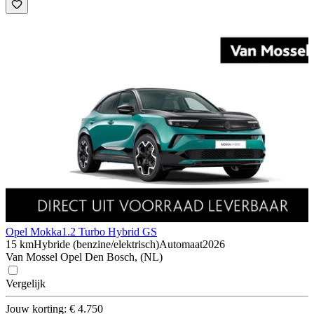
Opel Mokka
1.2 Turbo Hybrid GS
15 km
Hybride (benzine/elektrisch)
Automaat
2026
Van Mossel Opel Den Bosch, (NL)
Vergelijk
Jouw korting: € 4.750