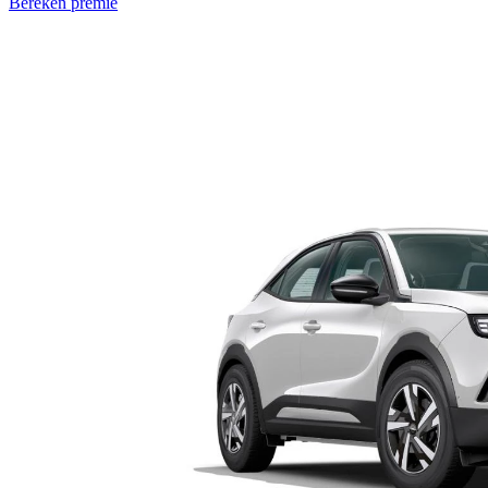
Bereken premie