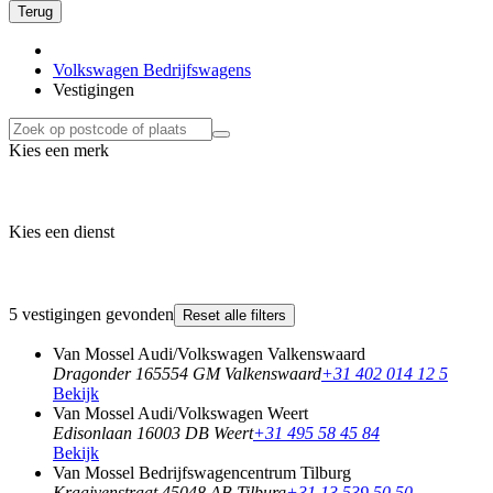
Terug
Volkswagen Bedrijfswagens
Vestigingen
Kies een merk
Kies een dienst
5 vestigingen gevonden
Reset alle filters
Van Mossel Audi/Volkswagen Valkenswaard
Dragonder 16
5554 GM Valkenswaard
+31 402 014 12 5
Bekijk
Van Mossel Audi/Volkswagen Weert
Edisonlaan 1
6003 DB Weert
+31 495 58 45 84
Bekijk
Van Mossel Bedrijfswagencentrum Tilburg
Kraaivenstraat 4
5048 AB Tilburg
+31 13 539 50 50