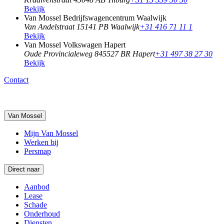
Bekijk
Van Mossel Bedrijfswagencentrum Waalwijk
Van Andelstraat 1
5141 PB Waalwijk
+31 416 71 11 1
Bekijk
Van Mossel Volkswagen Hapert
Oude Provincialeweg 84
5527 BR Hapert
+31 497 38 27 30
Bekijk
Contact
Van Mossel
Mijn Van Mossel
Werken bij
Persmap
Direct naar
Aanbod
Lease
Schade
Onderhoud
Diensten