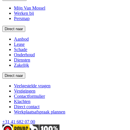
Mijn Van Mossel
Werken bij
Persmap
Direct naar
Aanbod
Lease
Schade
Onderhoud
Diensten
Zakelijk
Direct naar
Veelgestelde vragen
Vestigingen
Contactformulier
Klachten
Direct contact
Werkplaatsafspraak plannen
+31 41 682 07 00