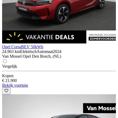
Opel Corsa
BEV 50kWh
24.963 km
Elektrisch
Automaat
2024
Van Mossel Opel Den Bosch, (NL)
Vergelijk
Kopen
€ 21.900
Bekijk voertuig