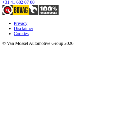
+31 41 682 07 00
Privacy
Disclaimer
Cookies
© Van Mossel Automotive Group 2026