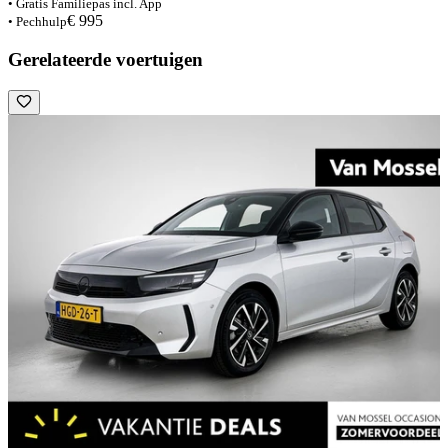
• Gratis Familiepas incl. App
€ 995
• Pechhulp
Gerelateerde voertuigen