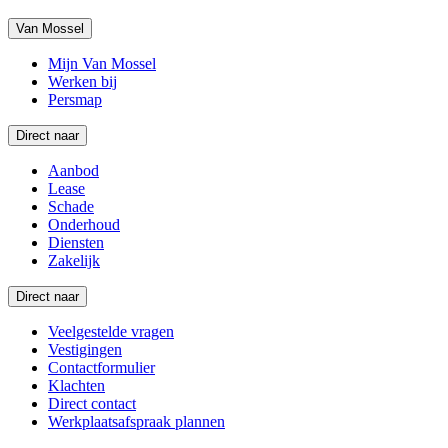
Van Mossel
Mijn Van Mossel
Werken bij
Persmap
Direct naar
Aanbod
Lease
Schade
Onderhoud
Diensten
Zakelijk
Direct naar
Veelgestelde vragen
Vestigingen
Contactformulier
Klachten
Direct contact
Werkplaatsafspraak plannen