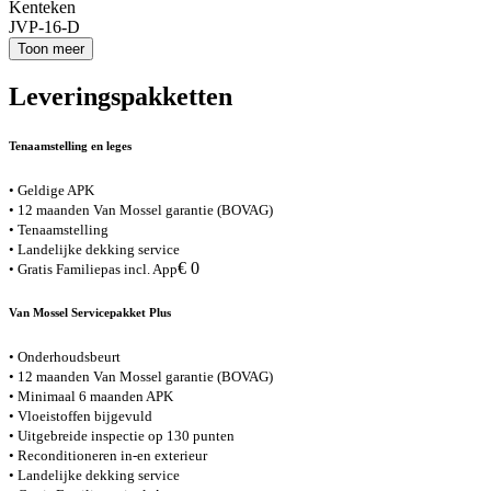
Kenteken
JVP-16-D
Toon meer
Leveringspakketten
Tenaamstelling en leges
• Geldige APK
• 12 maanden Van Mossel garantie (BOVAG)
• Tenaamstelling
• Landelijke dekking service
€ 0
• Gratis Familiepas incl. App
Van Mossel Servicepakket Plus
• Onderhoudsbeurt
• 12 maanden Van Mossel garantie (BOVAG)
• Minimaal 6 maanden APK
• Vloeistoffen bijgevuld
• Uitgebreide inspectie op 130 punten
• Reconditioneren in-en exterieur
• Landelijke dekking service