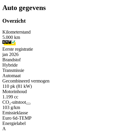
Auto gegevens
Overzicht
Kilometerstand
5.000 km
Eerste registratie
jan 2026
Brandstof
Hybride
Transmissie
Automaat
Gecombineerd vermogen
110 pk (81 kW)
Motorinhoud
1.199 cc
CO₂-uitstoot
103 g/km
Emissieklasse
Euro 6d-TEMP
Energielabel
A