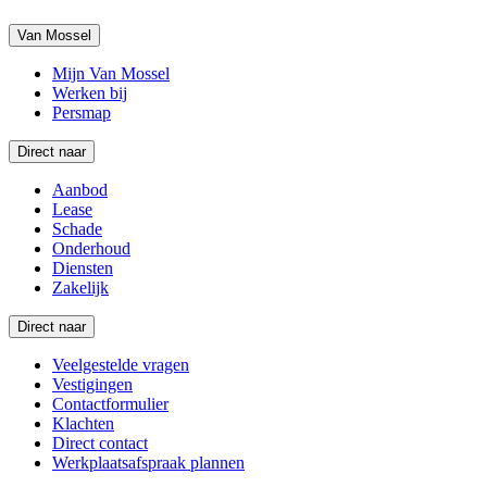
Van Mossel
Mijn Van Mossel
Werken bij
Persmap
Direct naar
Aanbod
Lease
Schade
Onderhoud
Diensten
Zakelijk
Direct naar
Veelgestelde vragen
Vestigingen
Contactformulier
Klachten
Direct contact
Werkplaatsafspraak plannen