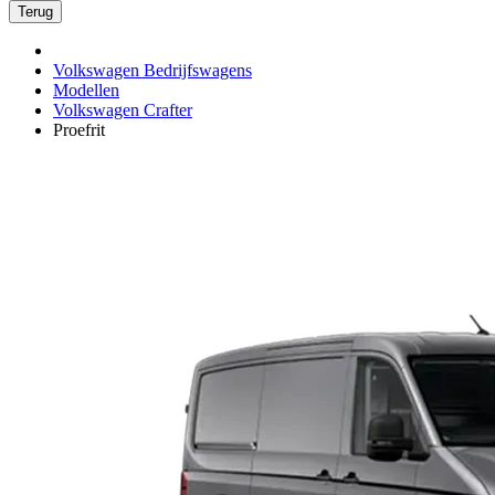
Terug
Volkswagen Bedrijfswagens
Modellen
Volkswagen Crafter
Proefrit