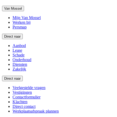
Van Mossel
Mijn Van Mossel
Werken bij
Persmap
Direct naar
Aanbod
Lease
Schade
Onderhoud
Diensten
Zakelijk
Direct naar
Veelgestelde vragen
Vestigingen
Contactformulier
Klachten
Direct contact
Werkplaatsafspraak plannen