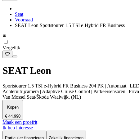
Seat
Voorraad
SEAT Leon Sportstourer 1.5 TSI e-Hybrid FR Business
Vergelijk
SEAT Leon
Sportstourer 1.5 TSI e-Hybrid FR Business 204 PK | Automaat | LED 
Achteruitrijcamera | Adaptive Cruise Control | Parkeersensoren | Privac
Van Mossel Seat/Škoda Waalwijk, (NL)
Kopen
€ 44.990
Maak een proefrit
Ik heb interesse
Particulier financieren
Zakelijk financieren