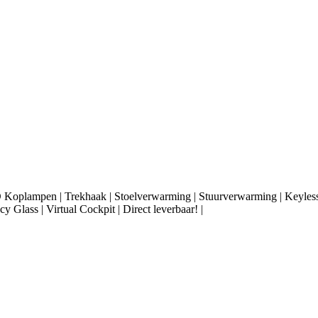
Koplampen | Trekhaak | Stoelverwarming | Stuurverwarming | Keyless E
y Glass | Virtual Cockpit | Direct leverbaar! |