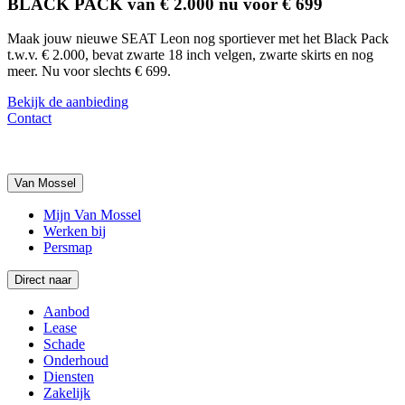
BLACK PACK van € 2.000 nu voor € 699
Maak jouw nieuwe SEAT Leon nog sportiever met het Black Pack
t.w.v. € 2.000, bevat zwarte 18 inch velgen, zwarte skirts en nog
meer. Nu voor slechts € 699.
Bekijk de aanbieding
Contact
Van Mossel
Mijn Van Mossel
Werken bij
Persmap
Direct naar
Aanbod
Lease
Schade
Onderhoud
Diensten
Zakelijk