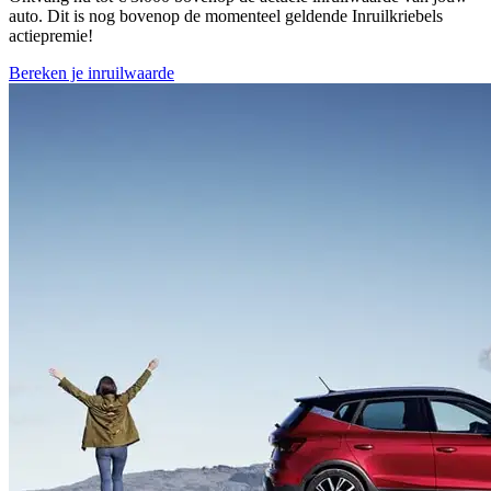
auto. Dit is nog bovenop de momenteel geldende Inruilkriebels
actiepremie!
Bereken je inruilwaarde