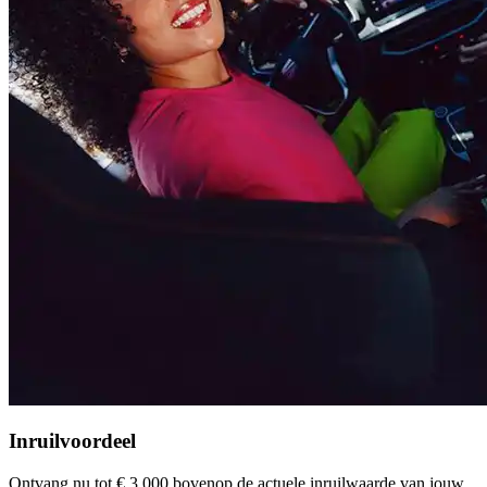
Inruilvoordeel
Ontvang nu tot € 3.000 bovenop de actuele inruilwaarde van jouw