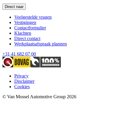
Direct naar
Veelgestelde vragen
Vestigingen
Contactformulier
Klachten
Direct contact
Werkplaatsafspraak plannen
+31 41 682 07 00
Privacy
Disclaimer
Cookies
© Van Mossel Automotive Group 2026