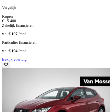
Vergelijk
Kopen
€ 15.400
Zakelijk financieren
v.a.
€ 197
/mnd
Particulier financieren
v.a.
€ 194
/mnd
Bekijk voertuig