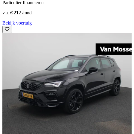
Particulier financieren
v.a.
€ 212
/mnd
Bekijk voertuig