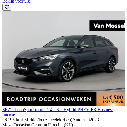
Bekijk voertuig
SEAT Leon
Sportstourer 1.4 TSI eHybrid PHEV FR Business
Intense
26.195 km
Hybride (benzine/elektrisch)
Automaat
2023
Mega Occasion Centrum Utrecht, (NL)