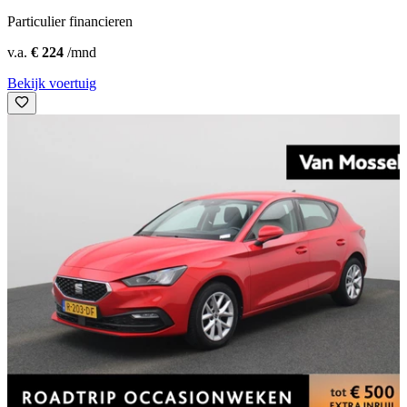
Particulier financieren
v.a.
€ 224
/mnd
Bekijk voertuig