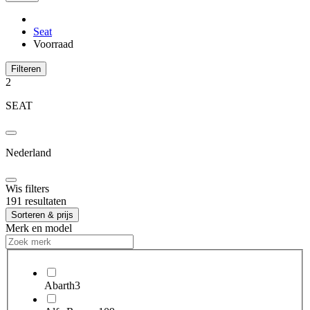
Seat
Voorraad
Filteren
2
SEAT
Nederland
Wis filters
191 resultaten
Sorteren & prijs
Merk en model
Abarth
3