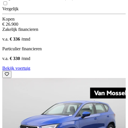
Vergelijk
Kopen
€ 26.900
Zakelijk financieren
v.a.
€ 336
/mnd
Particulier financieren
v.a.
€ 330
/mnd
Bekijk voertuig