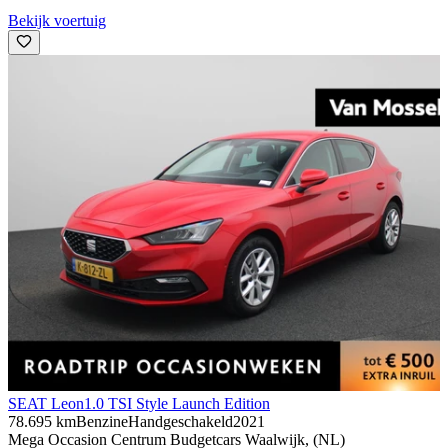
Bekijk voertuig
SEAT Leon
1.0 TSI Style Launch Edition
78.695 km
Benzine
Handgeschakeld
2021
Mega Occasion Centrum Budgetcars Waalwijk, (NL)