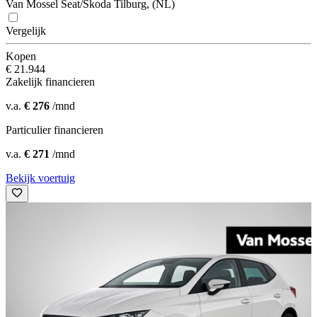
Van Mossel Seat/Škoda Tilburg, (NL)
Vergelijk
Kopen
€ 21.944
Zakelijk financieren
v.a.
€ 276
/mnd
Particulier financieren
v.a.
€ 271
/mnd
Bekijk voertuig