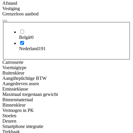
Afstand
Vestiging
Grenzeloos aanbod
België
0
Nederland
191
Carrosserie
Voertuigtype
Buitenkleur
Aangifteplichtige BTW
Aangedreven assen
Emissieklasse
Maximaal toegestaan gewicht
Binnenmateriaal
Binnenkleur
Vermogen in PK
Stoelen
Deuren
Smartphone integratie
Trekhaak