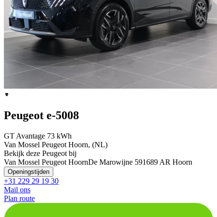
Peugeot e-5008
GT Avantage 73 kWh
Van Mossel Peugeot Hoorn, (NL)
Bekijk deze Peugeot bij
Van Mossel Peugeot Hoorn
De Marowijne 59
1689 AR Hoorn
Openingstijden
+31 229 29 19 30
Mail ons
Plan route