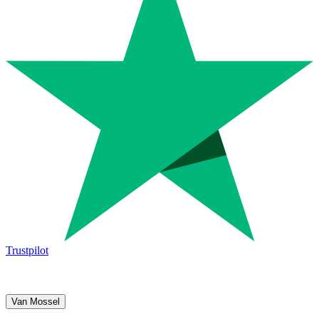
Trustpilot
Van Mossel