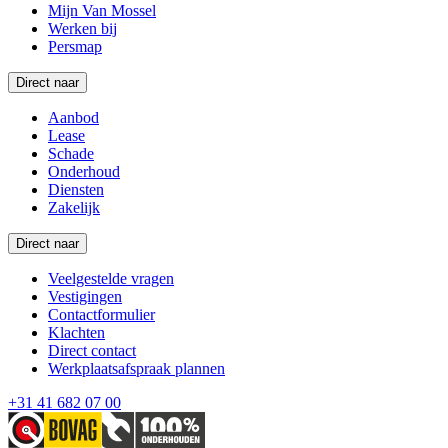
Mijn Van Mossel
Werken bij
Persmap
Direct naar
Aanbod
Lease
Schade
Onderhoud
Diensten
Zakelijk
Direct naar
Veelgestelde vragen
Vestigingen
Contactformulier
Klachten
Direct contact
Werkplaatsafspraak plannen
+31 41 682 07 00