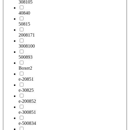
308
105
408
40
508
15
2008
171
3008
100
5008
93
Boxer
2
e-208
51
e-308
25
e-2008
52
e-3008
51
e-5008
34