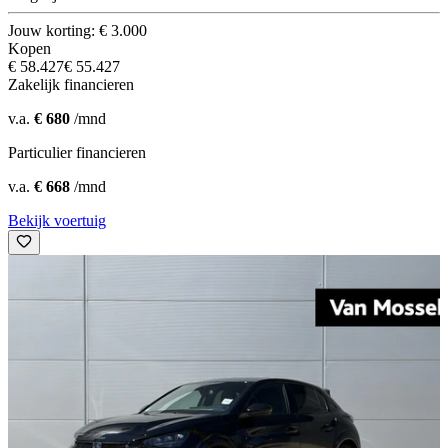
Jouw korting: € 3.000
Kopen
€ 58.427
€ 55.427
Zakelijk financieren
v.a.
€ 680
/mnd
Particulier financieren
v.a.
€ 668
/mnd
Bekijk voertuig