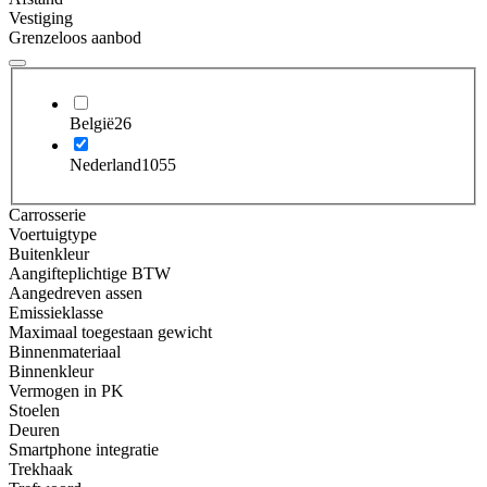
Vestiging
Grenzeloos aanbod
België
26
Nederland
1055
Carrosserie
Voertuigtype
Buitenkleur
Aangifteplichtige BTW
Aangedreven assen
Emissieklasse
Maximaal toegestaan gewicht
Binnenmateriaal
Binnenkleur
Vermogen in PK
Stoelen
Deuren
Smartphone integratie
Trekhaak