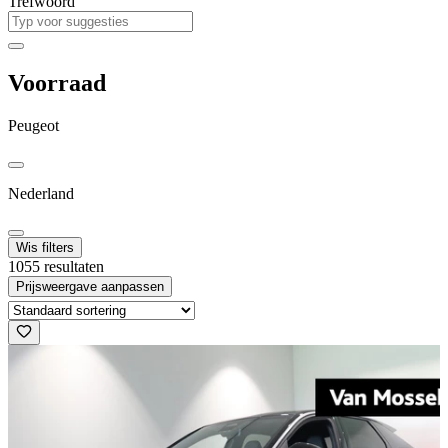
Trefwoord
Voorraad
Peugeot
Nederland
Wis filters
1055 resultaten
Prijsweergave aanpassen