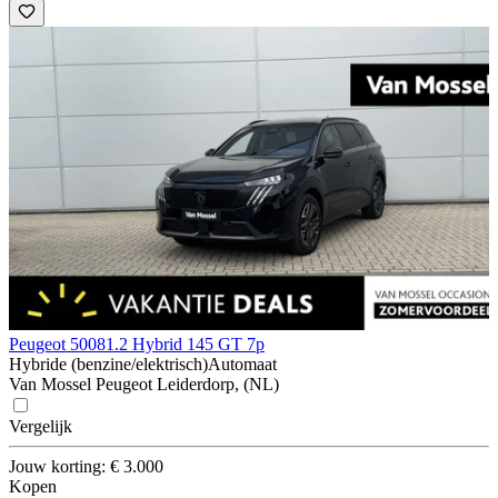
Peugeot 5008
1.2 Hybrid 145 GT 7p
Hybride (benzine/elektrisch)
Automaat
Van Mossel Peugeot Leiderdorp, (NL)
Vergelijk
Jouw korting: € 3.000
Kopen