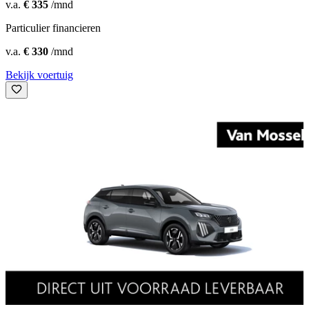
v.a.
€ 335
/mnd
Particulier financieren
v.a.
€ 330
/mnd
Bekijk voertuig