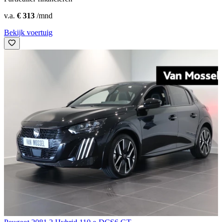
v.a.
€ 313
/mnd
Bekijk voertuig