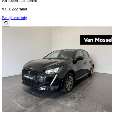
Particulier financieren
v.a.
€ 222
/mnd
Bekijk voertuig