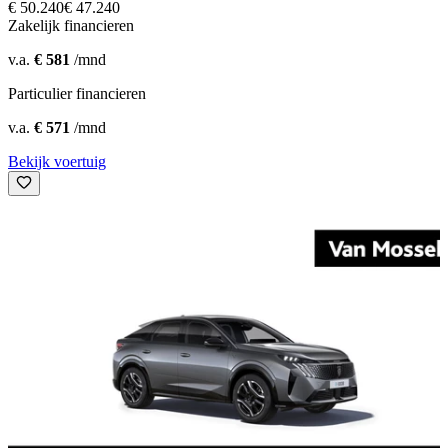
€ 50.240
€ 47.240
Zakelijk financieren
v.a.
€ 581
/mnd
Particulier financieren
v.a.
€ 571
/mnd
Bekijk voertuig