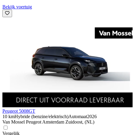
Bekijk voertuig
Peugeot 5008
GT
10 km
Hybride (benzine/elektrisch)
Automaat
2026
Van Mossel Peugeot Amsterdam Zuidoost, (NL)
Vergelijk