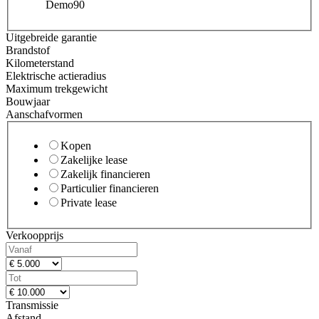
Demo
90
Uitgebreide garantie
Brandstof
Kilometerstand
Elektrische actieradius
Maximum trekgewicht
Bouwjaar
Aanschafvormen
Kopen
Zakelijke lease
Zakelijk financieren
Particulier financieren
Private lease
Verkoopprijs
Transmissie
Afstand