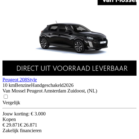
Peugeot 208
Style
10 km
Benzine
Handgeschakeld
2026
Van Mossel Peugeot Amsterdam Zuidoost, (NL)
Vergelijk
Jouw korting: € 3.000
Kopen
€ 29.871
€ 26.871
Zakelijk financieren