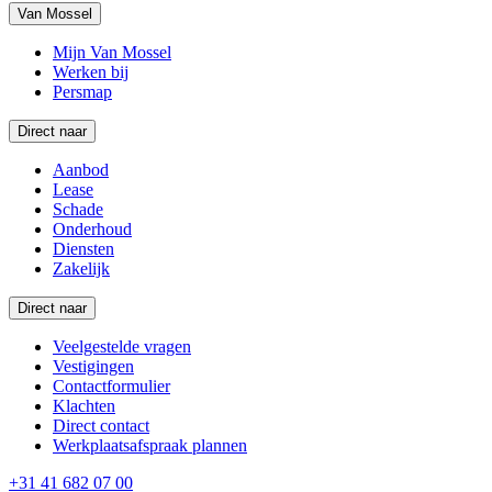
Van Mossel
Mijn Van Mossel
Werken bij
Persmap
Direct naar
Aanbod
Lease
Schade
Onderhoud
Diensten
Zakelijk
Direct naar
Veelgestelde vragen
Vestigingen
Contactformulier
Klachten
Direct contact
Werkplaatsafspraak plannen
+31 41 682 07 00