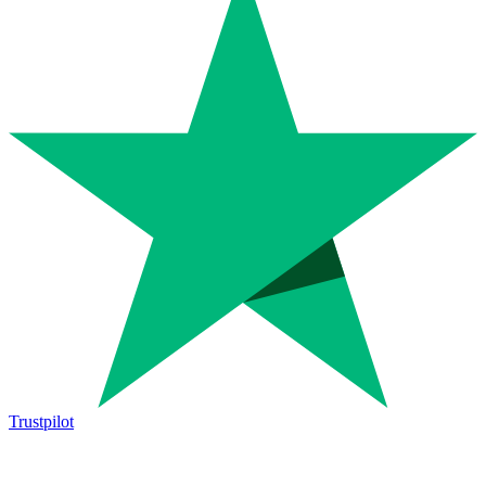
Trustpilot