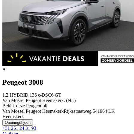
Peugeot 3008
1.2 HYBRID 136 e-DSC6 GT
Van Mossel Peugeot Heemskerk, (NL)
Bekijk deze Peugeot bij
Van Mossel Peugeot Heemskerk
Rijksstraatweg 54
1964 LK
Heemskerk
Openingstijden
+31 251 24 31 93
Mail ons