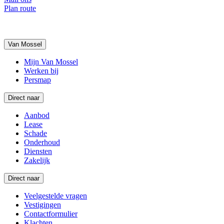
Plan route
Van Mossel
Mijn Van Mossel
Werken bij
Persmap
Direct naar
Aanbod
Lease
Schade
Onderhoud
Diensten
Zakelijk
Direct naar
Veelgestelde vragen
Vestigingen
Contactformulier
Klachten