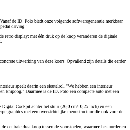
 "Vanaf de ID. Polo biedt onze volgende softwaregeneratie merkbaar
pedal driving."
e retro-display: met één druk op de knop veranderen de digitale
k.
concrete uitwerking van deze koers. Opvallend zijn details die eerder
nterieur speelt daarin een sleutelrol. "We hebben een interieur
agen-knipoog." Daarmee is de ID. Polo een compacte auto met een
 Digital Cockpit achter het stuur (26,0 cm/10,25 inch) en een
erpe graphics met een overzichtelijke menustructuur die ook voor de
k de centrale draaiknop tussen de voorstoelen, waarmee bestuurder en