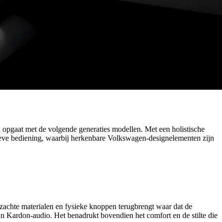
n opgaat met de volgende generaties modellen. Met een holistische
tieve bediening, waarbij herkenbare Volkswagen-designelementen zijn
ie zachte materialen en fysieke knoppen terugbrengt waar dat de
man Kardon-audio. Het benadrukt bovendien het comfort en de stilte die