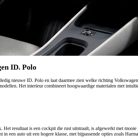
gen ID. Polo
olledig nieuwe ID. Polo en laat daarmee zien welke richting Volkswage
-modellen. Het interieur combineert hoogwaardige materialen met intuï
. Het resultaat is een cockpit die rust uitstraalt, is afgewerkt met moo
ht in een auto uit een hogere klasse, met bijpassende opties zoals Har