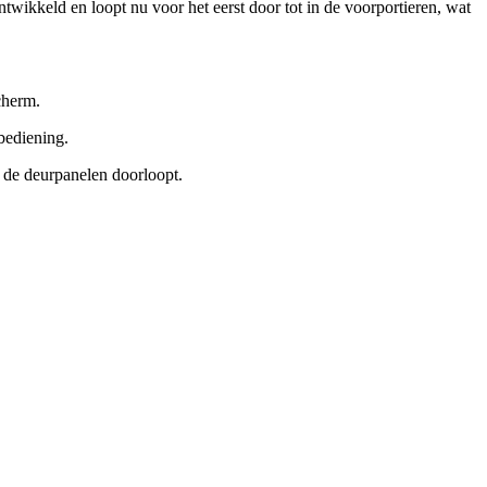
twikkeld en loopt nu voor het eerst door tot in de voorportieren, wat
cherm.
bediening.
 de deurpanelen doorloopt.