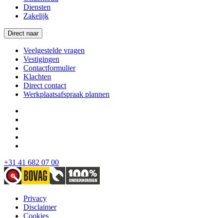
Diensten
Zakelijk
Direct naar
Veelgestelde vragen
Vestigingen
Contactformulier
Klachten
Direct contact
Werkplaatsafspraak plannen
+31 41 682 07 00
Privacy
Disclaimer
Cookies