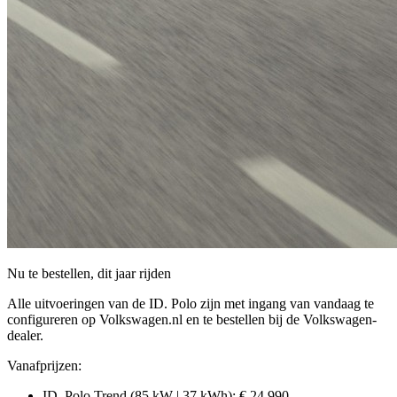
Nu te bestellen, dit jaar rijden
Alle uitvoeringen van de ID. Polo zijn met ingang van vandaag te
configureren op Volkswagen.nl en te bestellen bij de Volkswagen-
dealer.
Vanafprijzen:
ID. Polo Trend (85 kW | 37 kWh): € 24.990