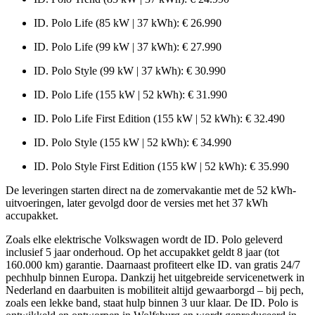
ID. Polo Life (85 kW | 37 kWh): € 26.990
ID. Polo Life (99 kW | 37 kWh): € 27.990
ID. Polo Style (99 kW | 37 kWh): € 30.990
ID. Polo Life (155 kW | 52 kWh): € 31.990
ID. Polo Life First Edition (155 kW | 52 kWh): € 32.490
ID. Polo Style (155 kW | 52 kWh): € 34.990
ID. Polo Style First Edition (155 kW | 52 kWh): € 35.990
De leveringen starten direct na de zomervakantie met de 52 kWh-
uitvoeringen, later gevolgd door de versies met het 37 kWh
accupakket.
Zoals elke elektrische Volkswagen wordt de ID. Polo geleverd
inclusief 5 jaar onderhoud. Op het accupakket geldt 8 jaar (tot
160.000 km) garantie. Daarnaast profiteert elke ID. van gratis 24/7
pechhulp binnen Europa. Dankzij het uitgebreide servicenetwerk in
Nederland en daarbuiten is mobiliteit altijd gewaarborgd – bij pech,
zoals een lekke band, staat hulp binnen 3 uur klaar. De ID. Polo is