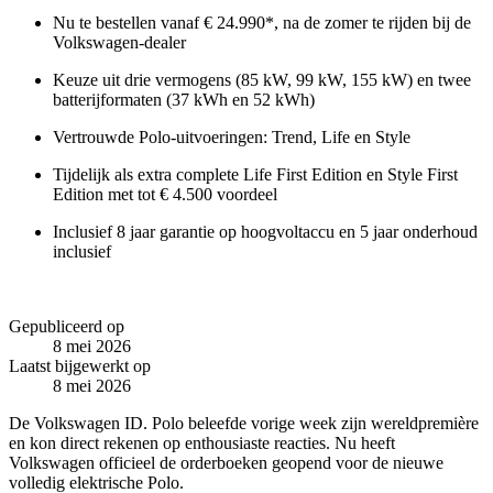
Nu te bestellen vanaf € 24.990*, na de zomer te rijden bij de
Volkswagen-dealer
Keuze uit drie vermogens (85 kW, 99 kW, 155 kW) en twee
batterijformaten (37 kWh en 52 kWh)
Vertrouwde Polo-uitvoeringen: Trend, Life en Style
Tijdelijk als extra complete Life First Edition en Style First
Edition met tot € 4.500 voordeel
Inclusief 8 jaar garantie op hoogvoltaccu en 5 jaar onderhoud
inclusief
Gepubliceerd op
8 mei 2026
Laatst bijgewerkt op
8 mei 2026
De Volkswagen ID. Polo beleefde vorige week zijn wereldpremière
en kon direct rekenen op enthousiaste reacties. Nu heeft
Volkswagen officieel de orderboeken geopend voor de nieuwe
volledig elektrische Polo.