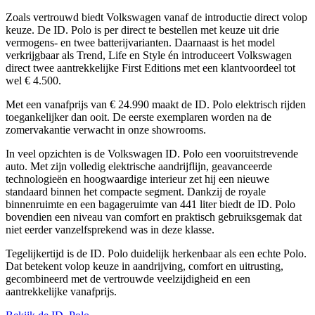
Zoals vertrouwd biedt Volkswagen vanaf de introductie direct volop
keuze. De ID. Polo is per direct te bestellen met keuze uit drie
vermogens- en twee batterijvarianten. Daarnaast is het model
verkrijgbaar als Trend, Life en Style én introduceert Volkswagen
direct twee aantrekkelijke First Editions met een klantvoordeel tot
wel € 4.500.
Met een vanafprijs van € 24.990 maakt de ID. Polo elektrisch rijden
toegankelijker dan ooit. De eerste exemplaren worden na de
zomervakantie verwacht in onze showrooms.
In veel opzichten is de Volkswagen ID. Polo een vooruitstrevende
auto. Met zijn volledig elektrische aandrijflijn, geavanceerde
technologieën en hoogwaardige interieur zet hij een nieuwe
standaard binnen het compacte segment. Dankzij de royale
binnenruimte en een bagageruimte van 441 liter biedt de ID. Polo
bovendien een niveau van comfort en praktisch gebruiksgemak dat
niet eerder vanzelfsprekend was in deze klasse.
Tegelijkertijd is de ID. Polo duidelijk herkenbaar als een echte Polo.
Dat betekent volop keuze in aandrijving, comfort en uitrusting,
gecombineerd met de vertrouwde veelzijdigheid en een
aantrekkelijke vanafprijs.