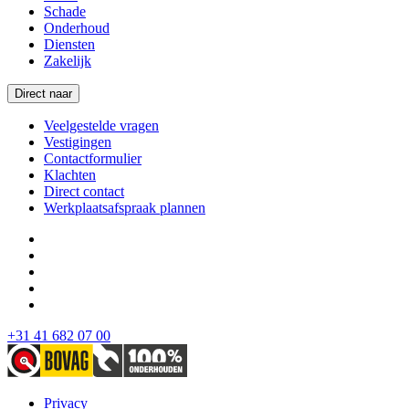
Schade
Onderhoud
Diensten
Zakelijk
Direct naar
Veelgestelde vragen
Vestigingen
Contactformulier
Klachten
Direct contact
Werkplaatsafspraak plannen
+31 41 682 07 00
Privacy