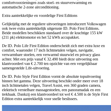
comfortvoorzieningen zoals stoel- en stuurverwarming en
automatische 2-zone airconditioning.
Extra aantrekkelijke en voordelige First Editions
Gelijktijdig met de reguliere uitvoeringen introduceert Volkswagen
ook twee extra aantrekkelijk uitgeruste ID. Polo First Editions.
Beide modellen beschikken standaard over de krachtige 155 kW
(211 pk) elektromotor en het 52 kWh accupakket.
De ID. Polo Life First Edition onderscheidt zich met extra luxe en
comfort, waaronder 17 inch lichtmetalen velgen, navigatie,
verwarmbare stoelen, een verwarmd stuurwiel en privacy glass
achter. Met een prijs vanaf € 32.490 biedt deze uitvoering een
klantvoordeel van € 2.700 ten opzichte van een vergelijkbaar
samengestelde Life-uitvoering.
De ID. Polo Style First Edition vormt de absolute topuitvoering
binnen het gamma. Deze uitvoering beschikt onder meer over 18
inch lichtmetalen velgen, Travel Assist, een 360 graden camera,
elektrisch verstelbare massagestoelen, een panoramadak en een
trekhaak. Dankzij een klantvoordeel tot wel € 4.500 is de Style First
Edition extra aantrekkelijk voor snelle beslissers.