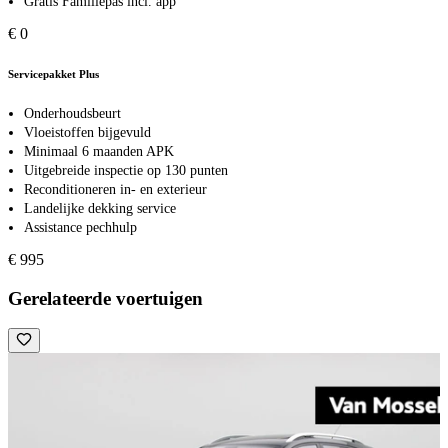
Gratis Familiepas incl. app
€ 0
Servicepakket Plus
Onderhoudsbeurt
Vloeistoffen bijgevuld
Minimaal 6 maanden APK
Uitgebreide inspectie op 130 punten
Reconditioneren in- en exterieur
Landelijke dekking service
Assistance pechhulp
€ 995
Gerelateerde voertuigen