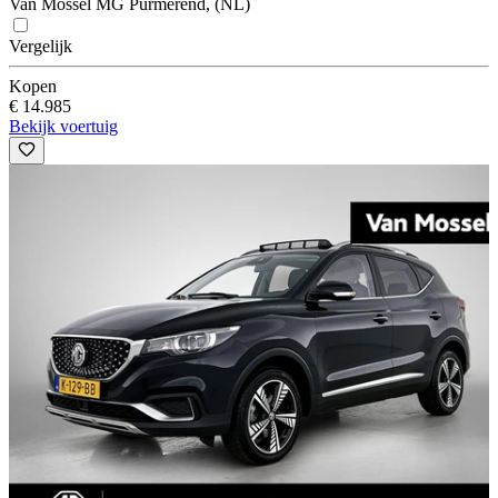
Van Mossel MG Purmerend, (NL)
Vergelijk
Kopen
€ 14.985
Bekijk voertuig