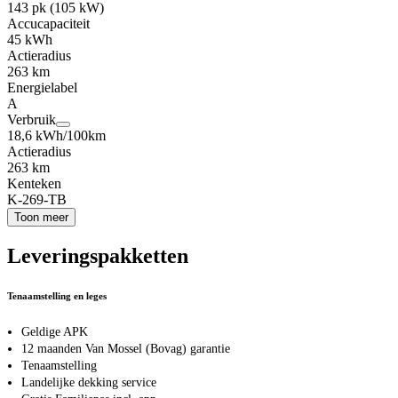
143 pk (105 kW)
Accucapaciteit
45 kWh
Actieradius
263 km
Energielabel
A
Verbruik
18,6 kWh/100km
Actieradius
263 km
Kenteken
K-269-TB
Toon meer
Leveringspakketten
Tenaamstelling en leges
Geldige APK
12 maanden Van Mossel (Bovag) garantie
Tenaamstelling
Landelijke dekking service