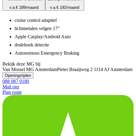
v.a.
€ 189
/maand
v.a.
€ 192
/maand
cruise control adaptief
lichtmetalen velgen 17"
Apple Carplay/Android Auto
dodehoek detectie
Autonomous Emergency Braking
Bekijk deze MG bij
Van Mossel MG Amsterdam
Pieter Braaijweg 2
1114 AJ Amsterdam
Openingstijden
088 087 0180
Mail ons
Plan route