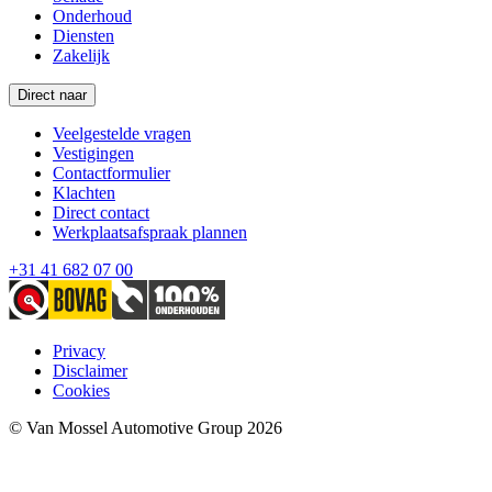
Onderhoud
Diensten
Zakelijk
Direct naar
Veelgestelde vragen
Vestigingen
Contactformulier
Klachten
Direct contact
Werkplaatsafspraak plannen
+31 41 682 07 00
Privacy
Disclaimer
Cookies
© Van Mossel Automotive Group 2026