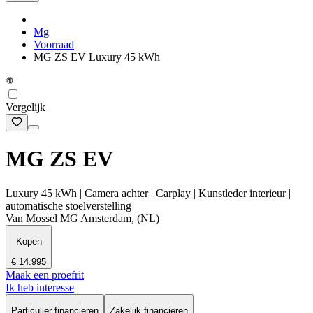
Mg
Voorraad
MG ZS EV Luxury 45 kWh
Vergelijk
MG ZS EV
Luxury 45 kWh | Camera achter | Carplay | Kunstleder interieur |
automatische stoelverstelling
Van Mossel MG Amsterdam, (NL)
Kopen
€ 14.995
Maak een proefrit
Ik heb interesse
Particulier financieren
Zakelijk financieren