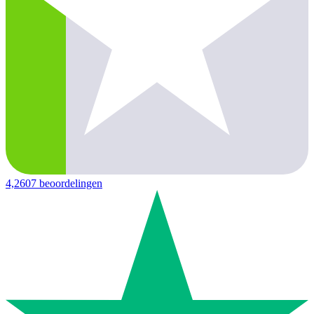
4,2
607 beoordelingen