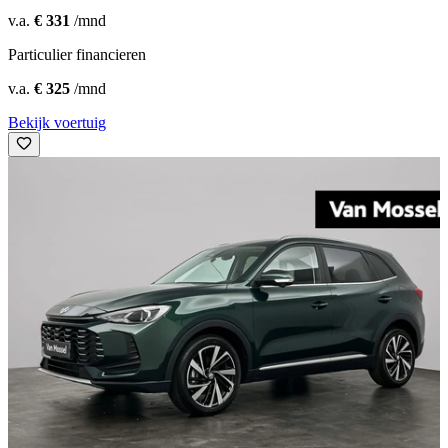
v.a.
€ 331
/mnd
Particulier financieren
v.a.
€ 325
/mnd
Bekijk voertuig