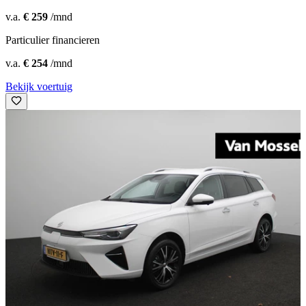
v.a.
€ 259
/mnd
Particulier financieren
v.a.
€ 254
/mnd
Bekijk voertuig