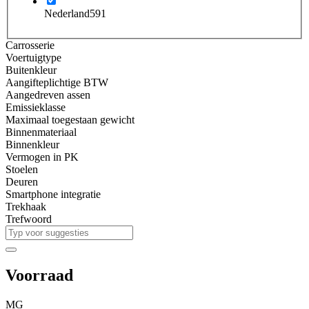
Nederland
591
Carrosserie
Voertuigtype
Buitenkleur
Aangifteplichtige BTW
Aangedreven assen
Emissieklasse
Maximaal toegestaan gewicht
Binnenmateriaal
Binnenkleur
Vermogen in PK
Stoelen
Deuren
Smartphone integratie
Trekhaak
Trefwoord
Voorraad
MG