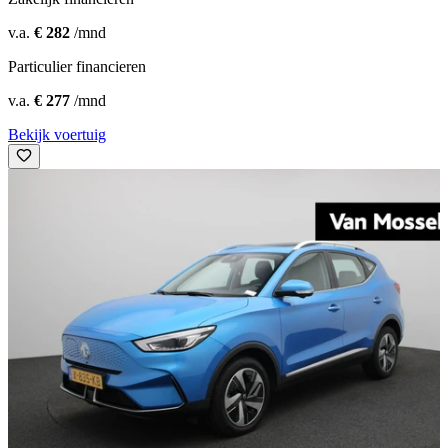
v.a.
€ 282
/mnd
Particulier financieren
v.a.
€ 277
/mnd
Bekijk voertuig