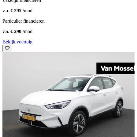
Zakelijk financieren
v.a.
€ 295
/mnd
Particulier financieren
v.a.
€ 290
/mnd
Bekijk voertuig