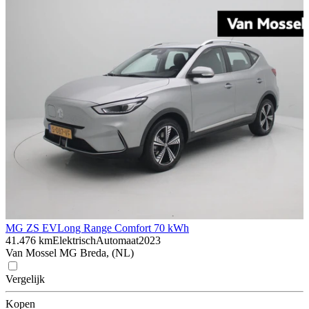
MG ZS EV
Long Range Comfort 70 kWh
41.476 km
Elektrisch
Automaat
2023
Van Mossel MG Breda, (NL)
Vergelijk
Kopen