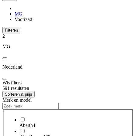
MG
Voorraad
Filteren
2
MG
Nederland
Wis filters
591 resultaten
Sorteren & prijs
Merk en model
Abarth
4