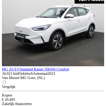
MG ZS EV
Standard Range 50kWh Comfort
34.021 km
Elektrisch
Automaat
2023
Van Mossel MG Goes, (NL)
Vergelijk
Kopen
€ 20.495
Zakelijk financieren