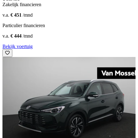
Zakelijk financieren
v.a.
€ 451
/mnd
Particulier financieren
v.a.
€ 444
/mnd
Bekijk voertuig