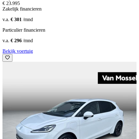
€ 23.995
Zakelijk financieren
v.a.
€ 301
/mnd
Particulier financieren
v.a.
€ 296
/mnd
Bekijk voertuig