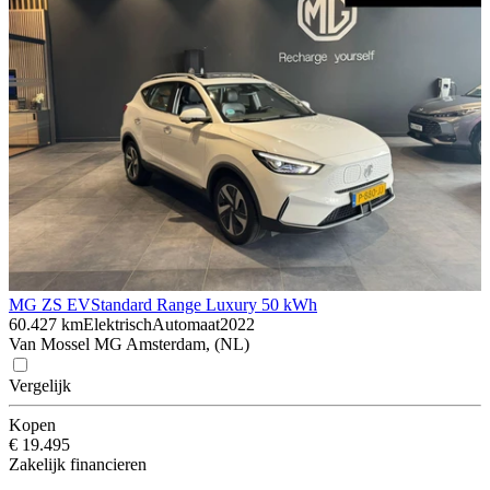
MG ZS EV
Standard Range Luxury 50 kWh
60.427 km
Elektrisch
Automaat
2022
Van Mossel MG Amsterdam, (NL)
Vergelijk
Kopen
€ 19.495
Zakelijk financieren