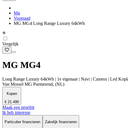
Mg
Voorraad
MG MG4 Long Range Luxury 64kWh
Vergelijk
MG MG4
Long Range Luxury 64kWh | 1e eigenaar | Navi | Camera | Led Kopla
Van Mossel MG Purmerend, (NL)
Kopen
€ 21.490
Maak een proefrit
Ik heb interesse
Particulier financieren
Zakelijk financieren