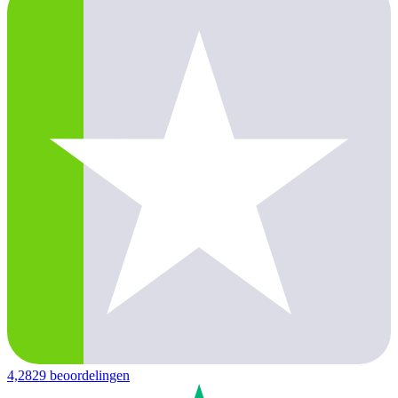
4,2
829 beoordelingen