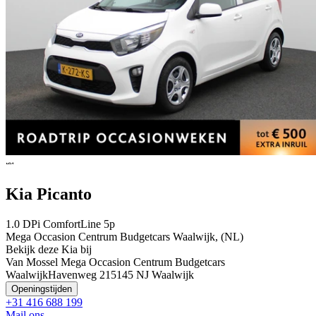
Kia Picanto
1.0 DPi ComfortLine 5p
Mega Occasion Centrum Budgetcars Waalwijk, (NL)
Bekijk deze Kia bij
Van Mossel Mega Occasion Centrum Budgetcars
Waalwijk
Havenweg 21
5145 NJ Waalwijk
Openingstijden
+31 416 688 199
Mail ons