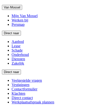
Van Mossel
Mijn Van Mossel
Werken bij
Persmap
Direct naar
Aanbod
Lease
Schade
Onderhoud
Diensten
Zakelijk
Direct naar
Veelgestelde vragen
Vestigingen
Contactformulier
Klachten
Direct contact
Werkplaatsafspraak plannen