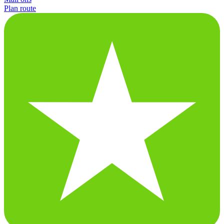
Plan route