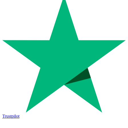
Trustpilot