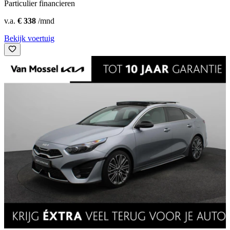
Particulier financieren
v.a.
€ 338
/mnd
Bekijk voertuig