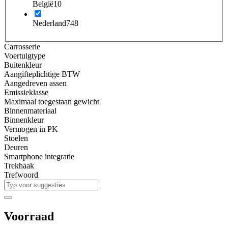
België
10
Nederland
748
Carrosserie
Voertuigtype
Buitenkleur
Aangifteplichtige BTW
Aangedreven assen
Emissieklasse
Maximaal toegestaan gewicht
Binnenmateriaal
Binnenkleur
Vermogen in PK
Stoelen
Deuren
Smartphone integratie
Trekhaak
Trefwoord
Voorraad