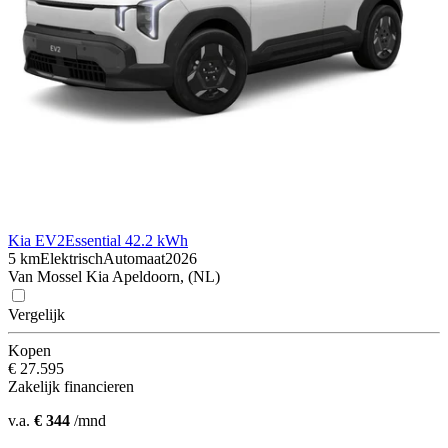
Kia EV2
Essential 42.2 kWh
5 km
Elektrisch
Automaat
2026
Van Mossel Kia Apeldoorn, (NL)
Vergelijk
Kopen
€ 27.595
Zakelijk financieren
v.a.
€ 344
/mnd