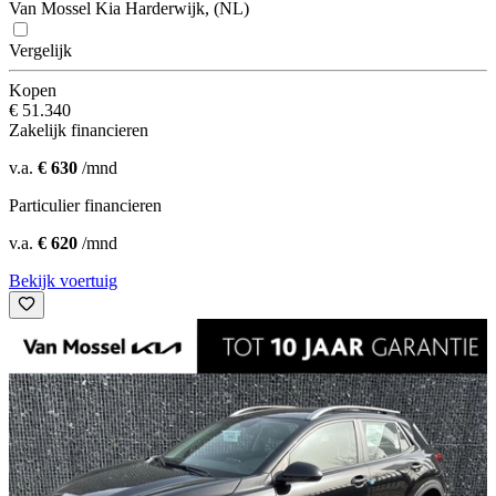
Van Mossel Kia Harderwijk, (NL)
Vergelijk
Kopen
€ 51.340
Zakelijk financieren
v.a.
€ 630
/mnd
Particulier financieren
v.a.
€ 620
/mnd
Bekijk voertuig