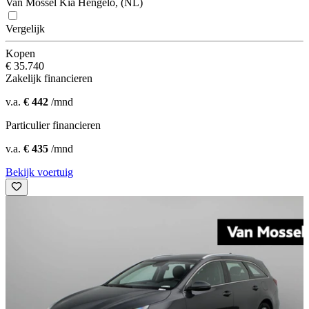
Van Mossel Kia Hengelo, (NL)
Vergelijk
Kopen
€ 35.740
Zakelijk financieren
v.a.
€ 442
/mnd
Particulier financieren
v.a.
€ 435
/mnd
Bekijk voertuig