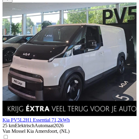
Kia PV5
L2H1 Essential 71,2kWh
25 km
Elektrisch
Automaat
2026
Van Mossel Kia Amersfoort, (NL)