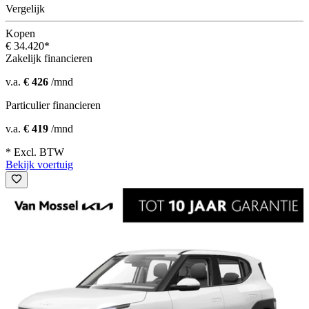
Vergelijk
Kopen
€ 34.420*
Zakelijk financieren
v.a.
€ 426
/mnd
Particulier financieren
v.a.
€ 419
/mnd
* Excl. BTW
Bekijk voertuig