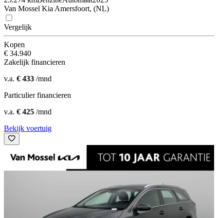
Van Mossel Kia Amersfoort, (NL)
Vergelijk
Kopen
€ 34.940
Zakelijk financieren
v.a.
€ 433
/mnd
Particulier financieren
v.a.
€ 425
/mnd
Bekijk voertuig