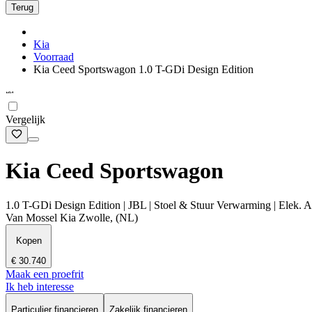
Terug
Kia
Voorraad
Kia Ceed Sportswagon 1.0 T-GDi Design Edition
Vergelijk
Kia Ceed Sportswagon
1.0 T-GDi Design Edition | JBL | Stoel & Stuur Verwarming | Elek. A
Van Mossel Kia Zwolle, (NL)
Kopen
€ 30.740
Maak een proefrit
Ik heb interesse
Particulier financieren
Zakelijk financieren