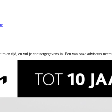
ne
tum en tijd, en vul je contactgegevens in. Een van onze adviseurs neemt