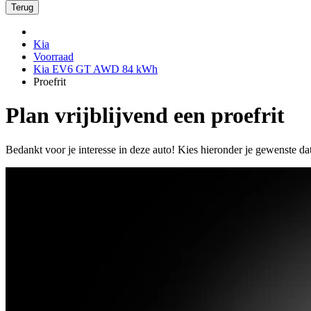
Terug
Kia
Voorraad
Kia EV6 GT AWD 84 kWh
Proefrit
Plan vrijblijvend een proefrit
Bedankt voor je interesse in deze auto! Kies hieronder je gewenste da