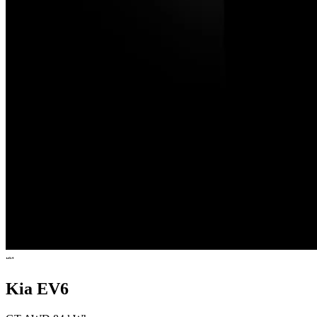
Kia EV6