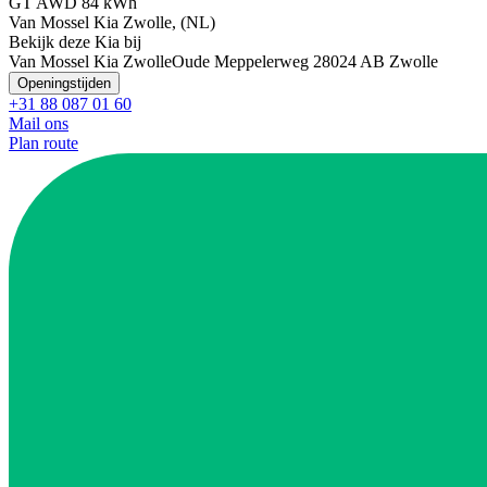
GT AWD 84 kWh
Van Mossel Kia Zwolle, (NL)
Bekijk deze Kia bij
Van Mossel Kia Zwolle
Oude Meppelerweg 2
8024 AB Zwolle
Openingstijden
+31 88 087 01 60
Mail ons
Plan route