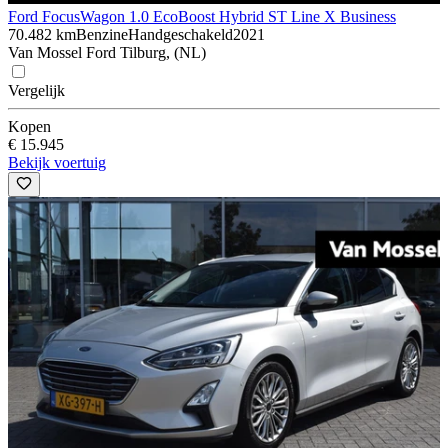
Ford Focus
Wagon 1.0 EcoBoost Hybrid ST Line X Business
70.482 km
Benzine
Handgeschakeld
2021
Van Mossel Ford Tilburg, (NL)
Vergelijk
Kopen
€ 15.945
Bekijk voertuig