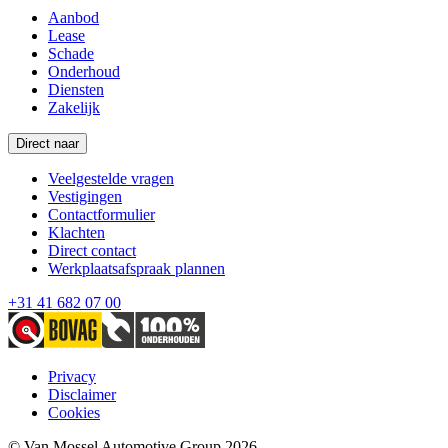
Aanbod
Lease
Schade
Onderhoud
Diensten
Zakelijk
Direct naar
Veelgestelde vragen
Vestigingen
Contactformulier
Klachten
Direct contact
Werkplaatsafspraak plannen
+31 41 682 07 00
Privacy
Disclaimer
Cookies
© Van Mossel Automotive Group 2026