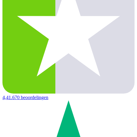
4,4
1.670 beoordelingen