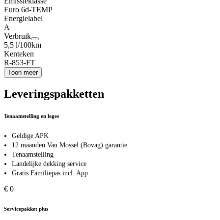
Emissieklasse
Euro 6d-TEMP
Energielabel
A
Verbruik
5,5 l/100km
Kenteken
R-853-FT
Toon meer
Leveringspakketten
Tenaamstelling en leges
Geldige APK
12 maanden Van Mossel (Bovag) garantie
Tenaamstelling
Landelijke dekking service
Gratis Familiepas incl. App
€ 0
Servicepakket plus