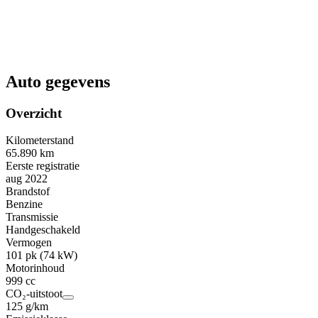
Auto gegevens
Overzicht
Kilometerstand
65.890 km
Eerste registratie
aug 2022
Brandstof
Benzine
Transmissie
Handgeschakeld
Vermogen
101 pk (74 kW)
Motorinhoud
999 cc
CO₂-uitstoot
125 g/km