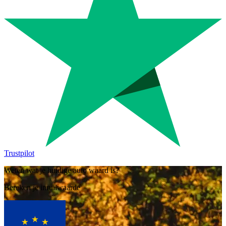
Trustpilot
Weten wat je huidige auto waard is?
Bereken je inruilwaarde