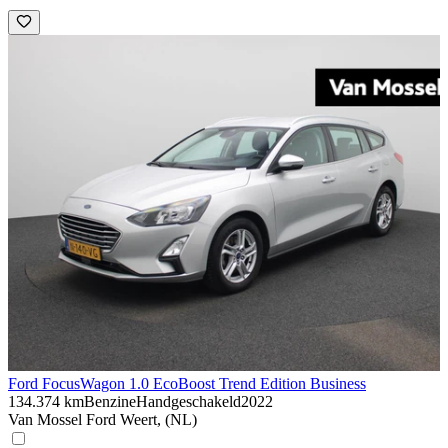
Ford Focus
Wagon 1.0 EcoBoost Trend Edition Business
134.374 km
Benzine
Handgeschakeld
2022
Van Mossel Ford Weert, (NL)