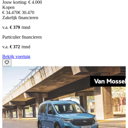
Jouw korting: € 4.000
Kopen
€ 34.470
€ 30.470
Zakelijk financieren
v.a.
€ 379
/mnd
Particulier financieren
v.a.
€ 372
/mnd
Bekijk voertuig