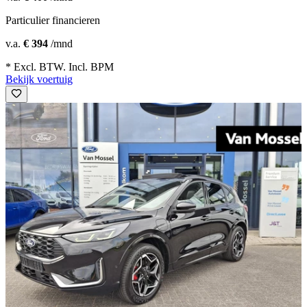
Particulier financieren
v.a.
€ 394
/mnd
* Excl. BTW. Incl. BPM
Bekijk voertuig