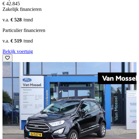
€ 42.845
Zakelijk financieren
v.a.
€ 528
/mnd
Particulier financieren
v.a.
€ 519
/mnd
Bekijk voertuig