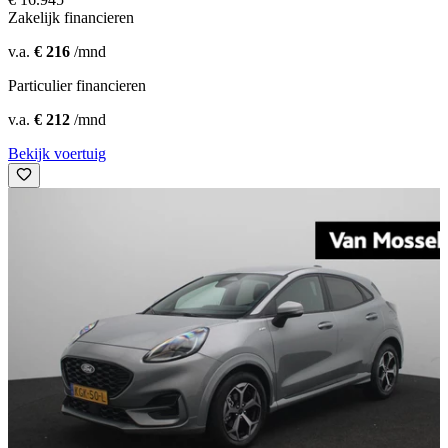
Zakelijk financieren
v.a.
€ 216
/mnd
Particulier financieren
v.a.
€ 212
/mnd
Bekijk voertuig