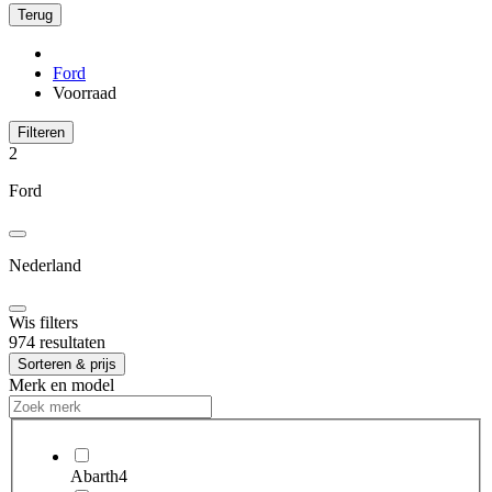
Terug
Ford
Voorraad
Filteren
2
Ford
Nederland
Wis filters
974 resultaten
Sorteren & prijs
Merk en model
Abarth
4