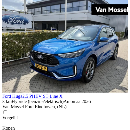
Ford Kuga
2.5 PHEV ST-Line X
8 km
Hybride (benzine/elektrisch)
Automaat
2026
Van Mossel Ford Eindhoven, (NL)
Vergelijk
Kopen