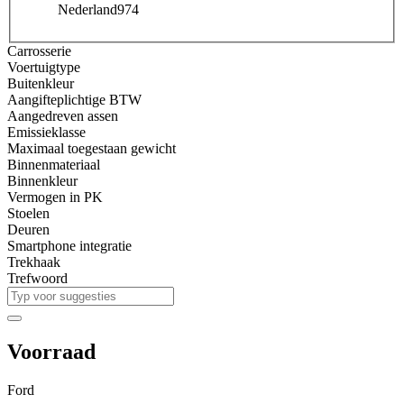
Nederland
974
Carrosserie
Voertuigtype
Buitenkleur
Aangifteplichtige BTW
Aangedreven assen
Emissieklasse
Maximaal toegestaan gewicht
Binnenmateriaal
Binnenkleur
Vermogen in PK
Stoelen
Deuren
Smartphone integratie
Trekhaak
Trefwoord
Voorraad
Ford