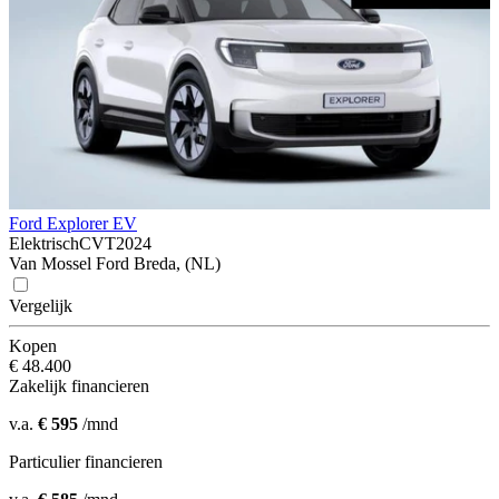
Ford Explorer EV
Elektrisch
CVT
2024
Van Mossel Ford Breda, (NL)
Vergelijk
Kopen
€ 48.400
Zakelijk financieren
v.a.
€ 595
/mnd
Particulier financieren