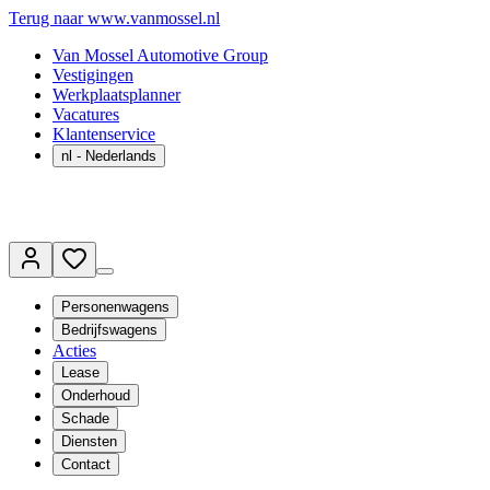
Terug naar www.vanmossel.nl
Van Mossel Automotive Group
Vestigingen
Werkplaatsplanner
Vacatures
Klantenservice
nl
- Nederlands
Personenwagens
Bedrijfswagens
Acties
Lease
Onderhoud
Schade
Diensten
Contact