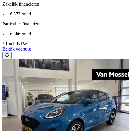
Zakelijk financieren
v.a.
€ 372
/mnd
Particulier financieren
v.a.
€ 366
/mnd
* Excl. BTW
Bekijk voertuig