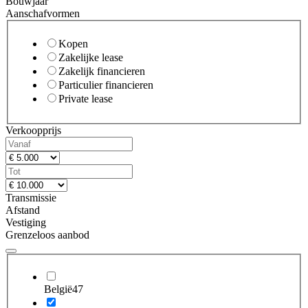
Bouwjaar
Aanschafvormen
Kopen
Zakelijke lease
Zakelijk financieren
Particulier financieren
Private lease
Verkoopprijs
Transmissie
Afstand
Vestiging
Grenzeloos aanbod
België
47