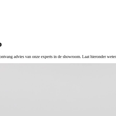
o
 of ontvang advies van onze experts in de showroom. Laat hieronder wete