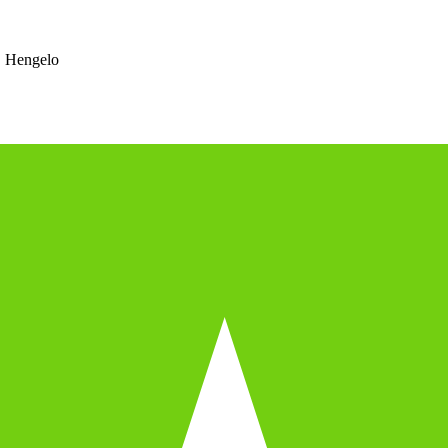
 Hengelo