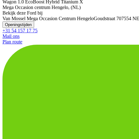
Wagon 1.0 EcoBoost Hybrid Titanium X
Mega Occasion centrum Hengelo, (NL)
Bekijk deze Ford bij
Van Mossel Mega Occasion Centrum Hengelo
Goudstraat 70
7554 NE
Openingstijden
+31 54 157 17 75
Mail ons
Plan route