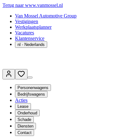
Terug naar www.vanmossel.nl
Van Mossel Automotive Group
Vestigingen
Werkplaatsplanner
Vacatures
Klantenservice
nl
- Nederlands
Personenwagens
Bedrijfswagens
Acties
Lease
Onderhoud
Schade
Diensten
Contact