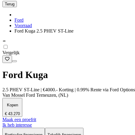
Terug
Ford
Voorraad
Ford Kuga 2.5 PHEV ST-Line
Vergelijk
Ford Kuga
2.5 PHEV ST-Line | €4000.- Korting | 0.99% Rente via Ford Options | 
Van Mossel Ford Terneuzen, (NL)
Kopen
€ 43.270
Maak een proefrit
Ik heb interesse
Particulier financieren
Zakelijk financieren