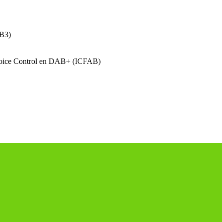
UB3)
 Voice Control en DAB+ (ICFAB)