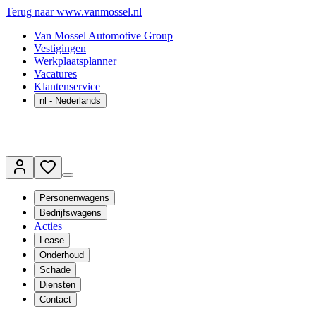
Terug naar www.vanmossel.nl
Van Mossel Automotive Group
Vestigingen
Werkplaatsplanner
Vacatures
Klantenservice
nl
- Nederlands
Personenwagens
Bedrijfswagens
Acties
Lease
Onderhoud
Schade
Diensten
Contact