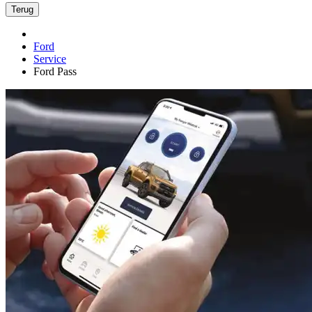
Terug
Ford
Service
Ford Pass