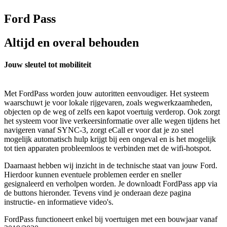
Ford Pass
Altijd en overal behouden
Jouw sleutel tot mobiliteit
Met FordPass worden jouw autoritten eenvoudiger. Het systeem
waarschuwt je voor lokale rijgevaren, zoals wegwerkzaamheden,
objecten op de weg of zelfs een kapot voertuig verderop. Ook zorgt
het systeem voor live verkeersinformatie over alle wegen tijdens het
navigeren vanaf SYNC-3, zorgt eCall er voor dat je zo snel
mogelijk automatisch hulp krijgt bij een ongeval en is het mogelijk
tot tien apparaten probleemloos te verbinden met de wifi-hotspot.
Daarnaast hebben wij inzicht in de technische staat van jouw Ford.
Hierdoor kunnen eventuele problemen eerder en sneller
gesignaleerd en verholpen worden. Je downloadt FordPass app via
de buttons hieronder. Tevens vind je onderaan deze pagina
instructie- en informatieve video's.
FordPass functioneert enkel bij voertuigen met een bouwjaar vanaf