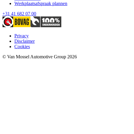
Werkplaatsafspraak plannen
+31 41 682 07 00
Privacy
Disclaimer
Cookies
© Van Mossel Automotive Group 2026