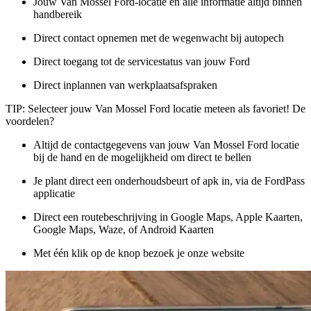
Jouw Van Mossel Ford-locatie en alle informatie altijd binnen
handbereik
Direct contact opnemen met de wegenwacht bij autopech
Direct toegang tot de servicestatus van jouw Ford
Direct inplannen van werkplaatsafspraken
TIP
: Selecteer jouw Van Mossel Ford locatie meteen als favoriet! De
voordelen?
Altijd de contactgegevens van jouw Van Mossel Ford locatie
bij de hand en de mogelijkheid om direct te bellen
Je plant direct een onderhoudsbeurt of apk in, via de FordPass
applicatie
Direct een routebeschrijving in Google Maps, Apple Kaarten,
Google Maps, Waze, of Android Kaarten
Met één klik op de knop bezoek je onze website