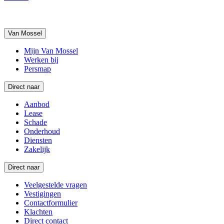
Van Mossel
Mijn Van Mossel
Werken bij
Persmap
Direct naar
Aanbod
Lease
Schade
Onderhoud
Diensten
Zakelijk
Direct naar
Veelgestelde vragen
Vestigingen
Contactformulier
Klachten
Direct contact