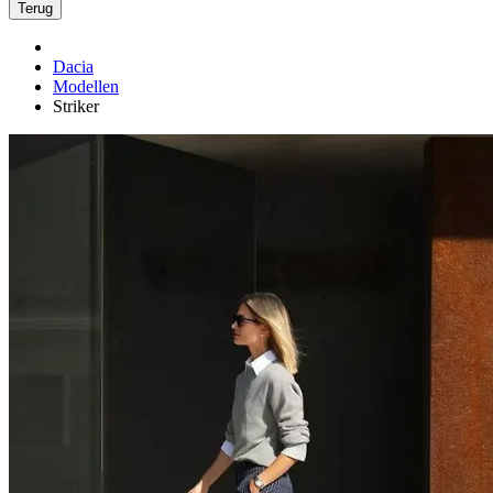
Terug
Dacia
Modellen
Striker