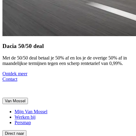
Dacia 50/50 deal
Met de 50/50 deal betaal je 50% af en los je de overige 50% af in
maandelijkse termijnen tegen een scherp rentetarief van 0,99%.
Ontdek meer
Contact
Van Mossel
Mijn Van Mossel
Werken bij
Persmap
Direct naar