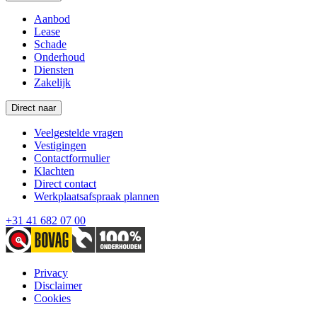
Aanbod
Lease
Schade
Onderhoud
Diensten
Zakelijk
Direct naar
Veelgestelde vragen
Vestigingen
Contactformulier
Klachten
Direct contact
Werkplaatsafspraak plannen
+31 41 682 07 00
Privacy
Disclaimer
Cookies