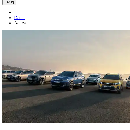
Terug
Dacia
Acties