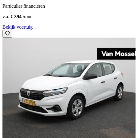
Particulier financieren
v.a.
€ 394
/mnd
Bekijk voertuig