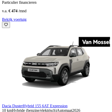
Particulier financieren
v.a.
€ 474
/mnd
Bekijk voertuig
Dacia Duster
Hybrid 155 6AT Expression
10 km
Hybride (benzine/elektrisch)
Automaat
2026