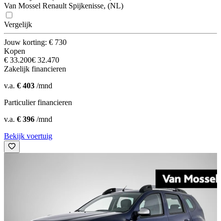
Van Mossel Renault Spijkenisse, (NL)
Vergelijk
Jouw korting: € 730
Kopen
€ 33.200
€ 32.470
Zakelijk financieren
v.a.
€ 403
/mnd
Particulier financieren
v.a.
€ 396
/mnd
Bekijk voertuig