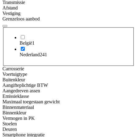
Transmissie
Afstand
Vestiging
Grenzeloos aanbod
België
1
Nederland
241
Carrosserie
Voertuigtype
Buitenkleur
Aangifteplichtige BTW
Aangedreven assen
Emissieklasse
Maximaal toegestaan gewicht
Binnenmateriaal
Binnenkleur
Vermogen in PK
Stoelen
Deuren
Smartphone integratie