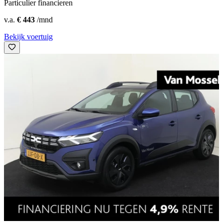
Particulier financieren
v.a.
€ 443
/mnd
Bekijk voertuig