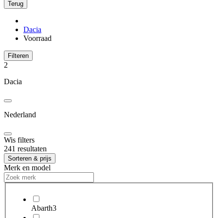
Terug
Dacia
Voorraad
Filteren
2
Dacia
Nederland
Wis filters
241 resultaten
Sorteren & prijs
Merk en model
Abarth
3