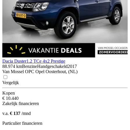
Dacia Duster
1.2 TCe 4x2 Prestige
88.974 km
Benzine
Handgeschakeld
2017
Van Mossel OPC Opel Oosterhout, (NL)
Vergelijk
Kopen
€ 10.440
Zakelijk financieren
v.a.
€ 137
/mnd
Particulier financieren