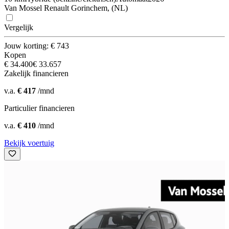
Van Mossel Renault Gorinchem, (NL)
Vergelijk
Jouw korting: € 743
Kopen
€ 34.400
€ 33.657
Zakelijk financieren
v.a.
€ 417
/mnd
Particulier financieren
v.a.
€ 410
/mnd
Bekijk voertuig