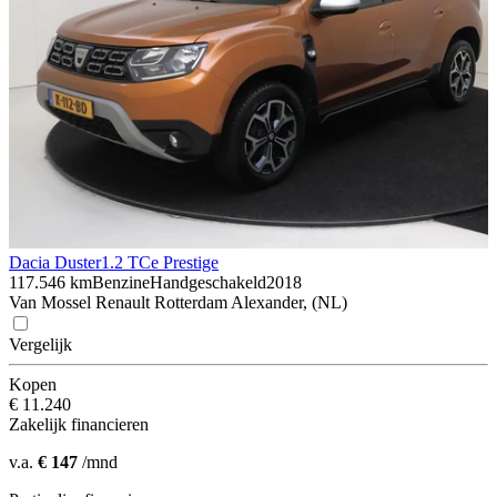
Dacia Duster
1.2 TCe Prestige
117.546 km
Benzine
Handgeschakeld
2018
Van Mossel Renault Rotterdam Alexander, (NL)
Vergelijk
Kopen
€ 11.240
Zakelijk financieren
v.a.
€ 147
/mnd