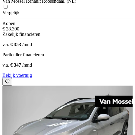
Van Mossel Renault Roosendaal, (NL)
Vergelijk
Kopen
€ 28.300
Zakelijk financieren
v.a.
€ 353
/mnd
Particulier financieren
v.a.
€ 347
/mnd
Bekijk voertuig