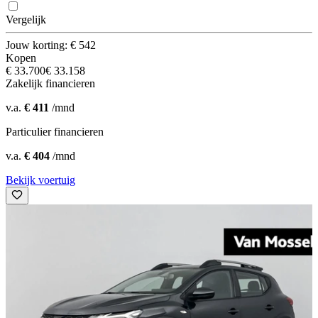
Vergelijk
Jouw korting: € 542
Kopen
€ 33.700
€ 33.158
Zakelijk financieren
v.a.
€ 411
/mnd
Particulier financieren
v.a.
€ 404
/mnd
Bekijk voertuig