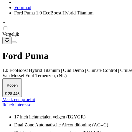
Voorraad
Ford Puma 1.0 EcoBoost Hybrid Titanium
Vergelijk
Ford Puma
1.0 EcoBoost Hybrid Titanium | Oud Demo | Climate Control | Cruise 
Van Mossel Ford Terneuzen, (NL)
Kopen
€ 28.445
Maak een proefrit
Ik heb interesse
17 inch lichtmetalen velgen (D2YGR)
Dual Zone Automatische Airconditioning (AC--C)