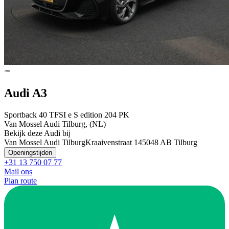
Audi A3
Sportback 40 TFSI e S edition 204 PK
Van Mossel Audi Tilburg, (NL)
Bekijk deze Audi bij
Van Mossel Audi Tilburg
Kraaivenstraat 14
5048 AB Tilburg
Openingstijden
+31 13 750 07 77
Mail ons
Plan route