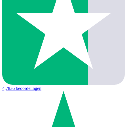
4,7
836 beoordelingen